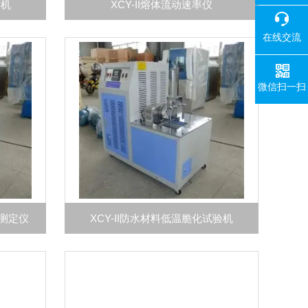
验机
XCY-II熔体流动速率仪
在线交流
微信扫一扫
性测定仪
XCY-II防水材料低温脆化试验机