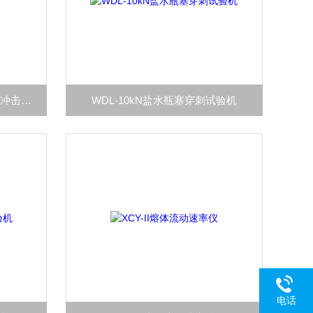
ZWB-0322C供应数显式悬臂梁冲击试验机
WDL-10kN盐水瓶塞穿刺试验机
电话