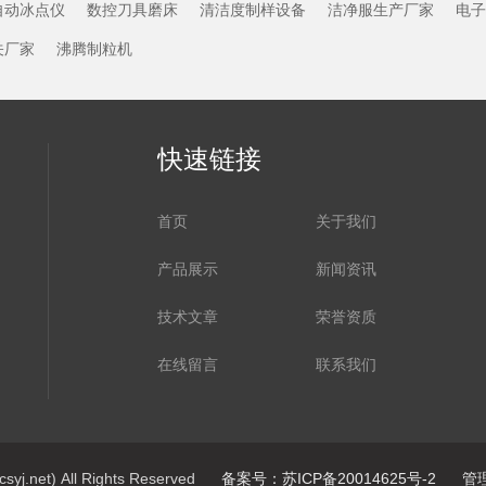
自动冰点仪
数控刀具磨床
清洁度制样设备
洁净服生产厂家
电子
关厂家
沸腾制粒机
快速链接
首页
关于我们
产品展示
新闻资讯
技术文章
荣誉资质
在线留言
联系我们
net) All Rights Reserved
备案号：苏ICP备20014625号-2
管