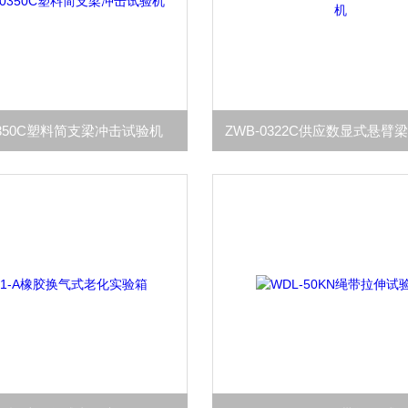
0350C塑料简支梁冲击试验机