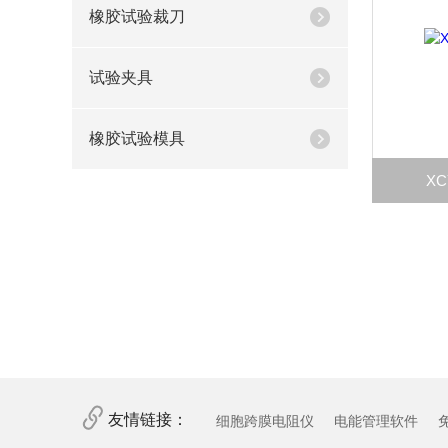
橡胶试验裁刀
试验夹具
橡胶试验模具
X
友情链接：
细胞跨膜电阻仪
电能管理软件