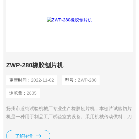
ZWP-280橡胶刨片机
更新时间：
2022-11-02
型号：
ZWP-280
浏览量：
2835
扬州市道纯试验机械厂专业生产橡胶刨片机，本刨片试验切片
机是一种用于制品工厂试验室的设备。采用机械传动供料，刀
片切割的结构，能切1至12毫米范围内各种厚度的软塑、料片
料等，也可供一些橡胶、皮革材料及一定硬度材料之间切片，
了解详情