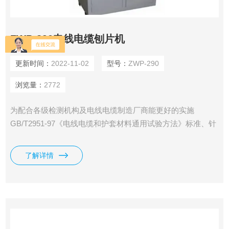
ZWP-290电线电缆刨片机
更新时间：
2022-11-02
型号：
ZWP-290
浏览量：
2772
为配合各级检测机构及电线电缆制造厂商能更好的实施
GB/T2951-97《电线电缆和护套材料通用试验方法》标准、针
对GB/T2951-97标准中对聚合物绝缘及护套材料机械及物理性
能测试提出新的要求，在上海电缆研究所有关专家的指导下，
了解详情
研制了290-II型线缆冲模削片机。