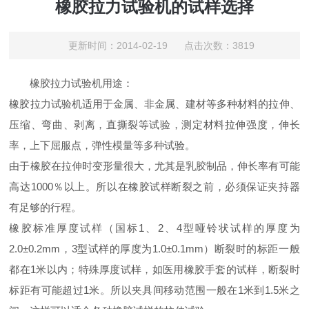
橡胶拉力试验机的试样选择
更新时间：2014-02-19 点击次数：3819
橡胶拉力试验机用途：
橡胶拉力试验机适用于金属、非金属、建材等多种材料的拉伸、
压缩、弯曲、剥离，直撕裂等试验，测定材料拉伸强度，伸长
率，上下屈服点，弹性模量等多种试验。
由于橡胶在拉伸时变形量很大，尤其是乳胶制品，伸长率有可能
高达1000％以上。所以在橡胶试样断裂之前，必须保证夹持器
有足够的行程。
橡胶标准厚度试样（国标1、2、4型哑铃状试样的厚度为
2.0±0.2mm，3型试样的厚度为1.0±0.1mm）断裂时的标距一般
都在1米以内；特殊厚度试样，如医用橡胶手套的试样，断裂时
标距有可能超过1米。所以夹具间移动范围一般在1米到1.5米之