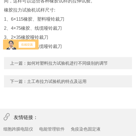
间，这样可以适合各种橡胶试样的拉伸试验。
橡胶拉力试验机试样尺寸:
1、6×115橡胶、塑料哑铃裁刀
2、4×75橡胶、线缆哑铃裁刀
3、2×35橡胶哑铃裁刀
4、4×50橡胶、线缆哑铃裁刀
上一篇：
如何对塑料拉力试验机进行不同级别的调节
下一篇：
土工布拉力试验机的特点及运用
友情链接：
细胞跨膜电阻仪
电能管理软件
免疫染色固定液