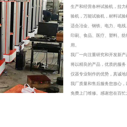
生产和经营各种试验机，拉力
验机，万能试验机，材料试验
适合冶金、钢铁、电力、电线
印刷、食品、医疗、塑料、纺
用。
我厂一向注重研究和开发新产
将以精良的产品，优质的服务
仪器专业制作的优势，真诚地
我厂质量和售后服务您放心，
免费上门维修。感谢您在百忙