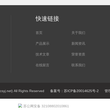
快速链接
首页
关于我们
产品展示
新闻资讯
技术文章
荣誉资质
在线留言
联系我们
net) All Rights Reserved
备案号：苏ICP备20014625号-2
管
苏公网安备 32108802010861