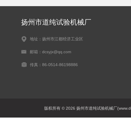
扬州市道纯试验机械厂
地址：扬州市江都经济工业区
邮箱：dcsyjx@qq.com
传真：86-0514-86198886
版权所有 © 2026 扬州市道纯试验机械厂(www.dcsyj.