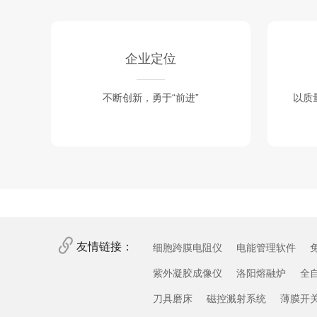
企业定位
不断创新，勇于“前进”
以质
友情链接：
细胞跨膜电阻仪
电能管理软件
紫外凝胶成像仪
洛阳熔融炉
全
刀具磨床
磁控溅射系统
薄膜开