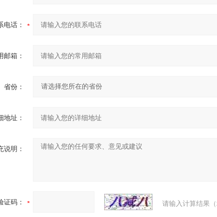
系电话：
用邮箱：
省份：
细地址：
充说明：
验证码：
请输入计算结果（