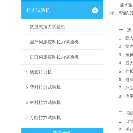
盐水瓶塞穿
拉力试验机
缩、弯曲试
数显式拉力试验机
一、技术
1、测力分辩
国产伺服控制拉力试验机
2、测力精
3、拉伸速度
进口伺服控制拉力试验机
4、最大行
5、伸长自
橡胶拉力机
6、电源电压
塑料拉力试验机
7、外型尺寸
8、净重：
材料拉力试验机
二、功能
万能拉力试验机
1、自动标
2、手动换
查看全部