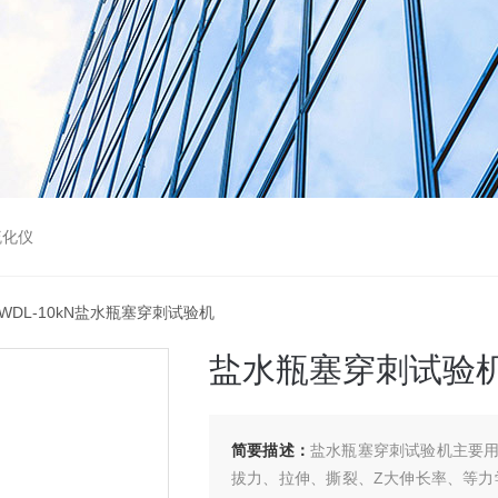
硫化仪
 WDL-10kN盐水瓶塞穿刺试验机
盐水瓶塞穿刺试验
简要描述：
盐水瓶塞穿刺试验机主要
拔力、拉伸、撕裂、Z大伸长率、等力