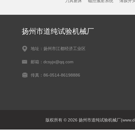
刀具磨床
磁控溅射系统
薄膜开
扬州市道纯试验机械厂
地址：扬州市江都经济工业区
邮箱：dcsyjx@qq.com
传真：86-0514-86198886
版权所有 © 2026 扬州市道纯试验机械厂(www.dcsyj.