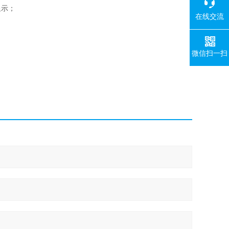
显示；
在线交流
微信扫一扫