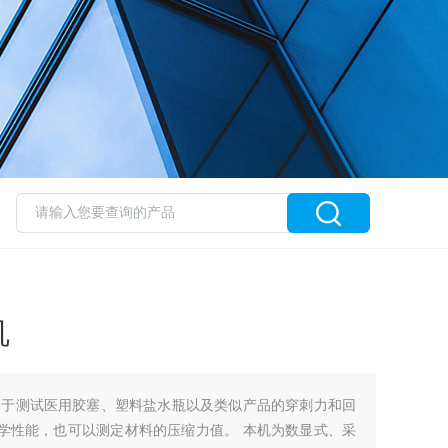
机
用于测试医用胶塞、塑料盐水瓶以及类似产品的穿刺力和回
学性能，也可以测定材料的压缩力值。 本机为数显式、采