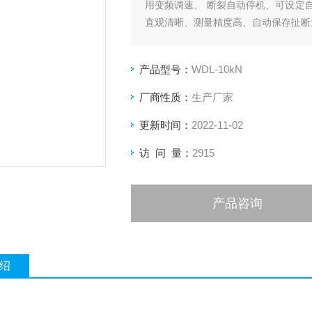
用变频调速、 断裂自动停机、可设定
直观清晰、测量精度高、自动保存扯断
产品型号：
WDL-10kN
厂商性质：
生产厂家
更新时间：
2022-11-02
访 问 量：
2915
产品咨询
绍