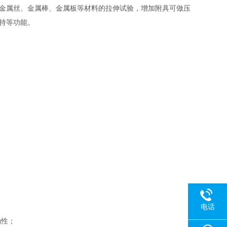
属丝、金属棒、金属板等材料的拉伸试验，增加附具可做压
持等功能。
电话
确性；