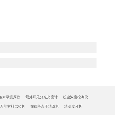
纳米级测厚仪
紫外可见分光光度计
粉尘浓度检测仪
万能材料试验机
在线等离子清洗机
清洁度分析