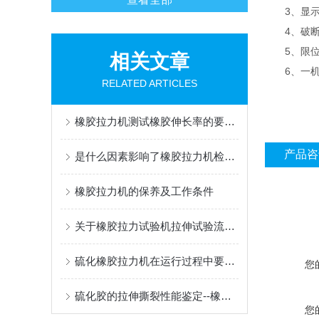
3、显示方
4、破断判
5、限位保
相关文章
6、一机多
RELATED ARTICLES
橡胶拉力机测试橡胶伸长率的要求有哪些？
产品咨
是什么因素影响了橡胶拉力机检测精度与准确度
橡胶拉力机的保养及工作条件
关于橡胶拉力试验机拉伸试验流程,厂家扬州市道纯深有研究
硫化橡胶拉力机在运行过程中要注意什么
您
硫化胶的拉伸撕裂性能鉴定--橡胶拉力机应用
您