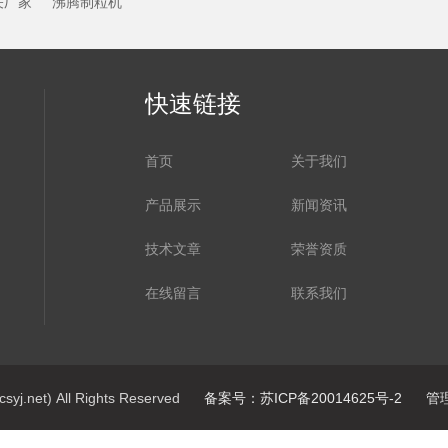
关厂家
沸腾制粒机
快速链接
首页
关于我们
产品展示
新闻资讯
技术文章
荣誉资质
在线留言
联系我们
net) All Rights Reserved
备案号：苏ICP备20014625号-2
管