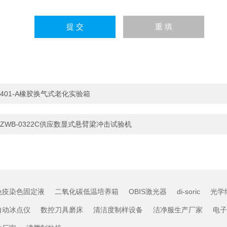
401-A橡胶换气式老化实验箱
ZWB-0322C供应数显式悬臂梁冲击试验机
免疫染色固定液
二氧化碳低温培养箱
OBIS激光器
di-soric
光学
自动冰点仪
数控刀具磨床
清洁度制样设备
洁净服生产厂家
电子