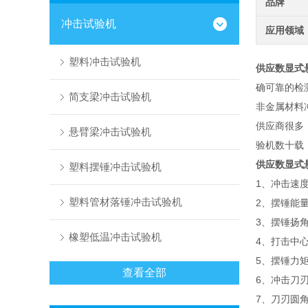
品牌
冲击试验机
应用领域
塑料冲击试验机
供应数显式
确可靠的检
简支梁冲击试验机
非金属材料
供应商很多
悬臂梁冲击试验机
验机数十载
供应数显式
塑料摆锤冲击试验机
1、冲击速度：
塑料管材落锤冲击试验机
2、摆锤能量
3、摆锤扬角
橡塑低温冲击试验机
4、打击中心
5、摆锤力矩：p
查看全部
6、冲击刀刃
7、刀刃圆角半