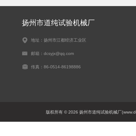
扬州市道纯试验机械厂
地址：扬州市江都经济工业区
邮箱：dcsyjx@qq.com
传真：86-0514-86198886
版权所有 © 2026 扬州市道纯试验机械厂(www.dcsyj.