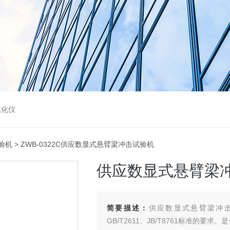
硫化仪
验机
> ZWB-0322C供应数显式悬臂梁冲击试验机
供应数显式悬臂梁
简要描述：
供应数显式悬臂梁冲击试验
GB/T2611、JB/T8761标准的