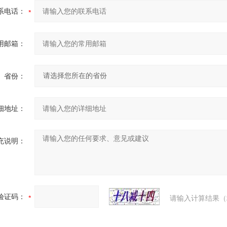
系电话：
用邮箱：
省份：
细地址：
充说明：
验证码：
请输入计算结果（