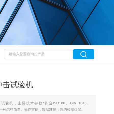
冲击试验机
机，主要技术参数*符合ISO180、GB/T1843、
要求。是一种结构简单。操作方便，数据准确可靠的检测仪器。