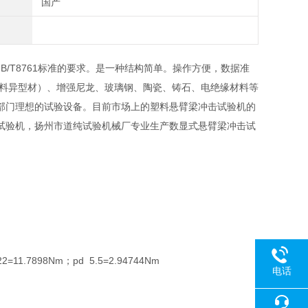
国产
11、JB/T8761标准的要求。是一种结构简单。操作方便，数据准
塑料异型材）、增强尼龙、玻璃钢、陶瓷、铸石、电绝缘材料等
部门理想的试验设备。目前市场上的塑料悬臂梁冲击试验机的
试验机，扬州市道纯试验机械厂专业生产数显式悬臂梁冲击试
=11.7898Nm；pd 5.5=2.94744Nm
电话