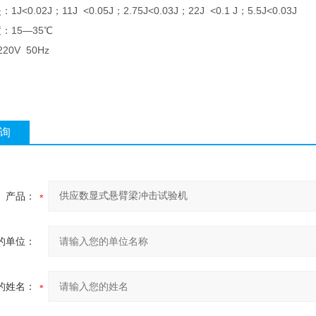
<0.02J；11J <0.05J；2.75J<0.03J；22J <0.1 J；5.5J<0.03J
：15—35℃
20V 50Hz
询
产品：
的单位：
的姓名：