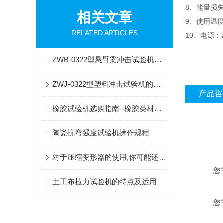
8、能量损失：1J
相关文章
9、使用温度
RELATED ARTICLES
10、电源：2
ZWB-0322型悬臂梁冲击试验机操作规程
ZWJ-0322型塑料冲击试验机的能量补偿
产品咨
橡胶试验机选购指南--橡胶类材料试验项目清单
陶瓷抗弯强度试验机操作规程
对于压缩变形器的使用,你可能还不甚了解
您
土工布拉力试验机的特点及运用
您