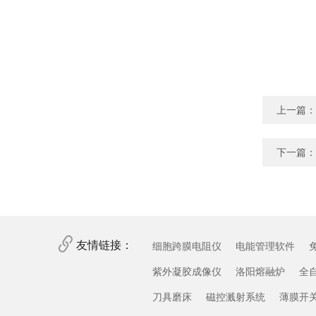
上一篇：
下一篇：
友情链接：
细胞跨膜电阻仪
电能管理软件
紫外凝胶成像仪
洛阳熔融炉
全
刀具磨床
磁控溅射系统
薄膜开