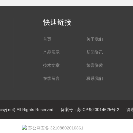
快速链接
首页
关于我们
产品展示
新闻资讯
技术文章
荣誉资质
在线留言
联系我们
net) All Rights Reserved
备案号：苏ICP备20014625号-2
管
苏公网安备 32108802010861