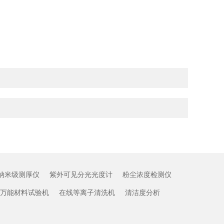
纳米级测厚仪
紫外可见分光光度计
粉尘浓度检测仪
万能材料试验机
在线等离子清洗机
清洁度分析