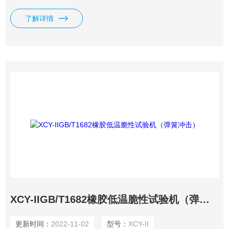
温度和低温性能的优劣。因此无论在科学研究材料及生产过程
了解详情
的控制等方面,均是*的。
XCY-IIGB/T1682橡胶低温脆性试验机（弹簧冲击）
更新时间：
2022-11-02
型号：
XCY-II