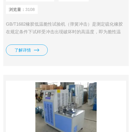
浏览量：
3108
GB/T1682橡胶低温脆性试验机（弹簧冲击）是测定硫化橡胶
在规定条件下试样受冲击出现破坏时的高温度，即为脆性温
度；可以对橡胶及其他弹性材料在低温条件下的使用性能作比
较性鉴定，也可以测定不同橡胶材料或不同配方的硫化橡胶的
了解详情
脆性温度和低温性能的优劣。因此无论在科学研究材料及其制
品的质量检验，生产过程的控制等方面均是*的。