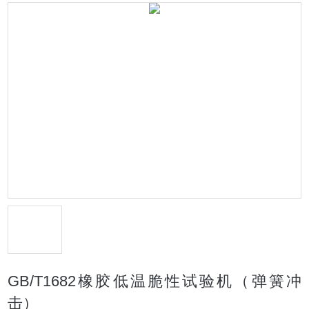
GB/T1682橡胶低温脆性试验机（弹簧冲
击）