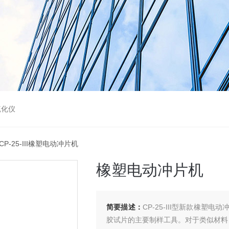
硫化仪
 CP-25-III橡塑电动冲片机
橡塑电动冲片机
简要描述：
CP-25-III型新款橡
胶试片的主要制样工具。对于类似材料