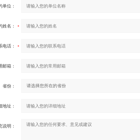
的单位：
的姓名：
系电话：
用邮箱：
省份：
细地址：
充说明：