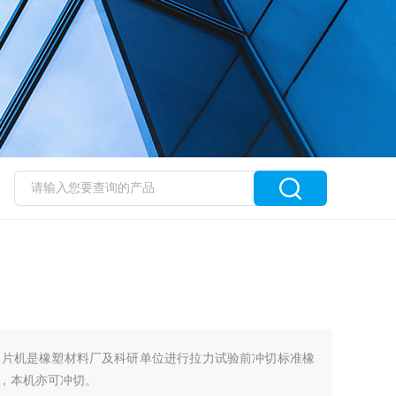
塑电动冲片机是橡塑材料厂及科研单位进行拉力试验前冲切标准橡
，本机亦可冲切。