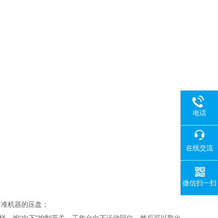
电话
在线交流
微信扫一扫
准机器的压盘；