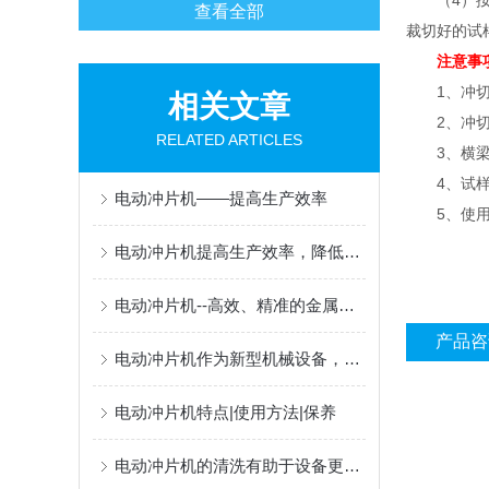
（4）按“
查看全部
裁切好的试
注意事
1、冲切裁
相关文章
2、冲切裁
RELATED ARTICLES
3、横梁回
4、试样下
电动冲片机——提高生产效率
5、使用后
电动冲片机提高生产效率，降低劳动强度
电动冲片机--高效、精准的金属冲裁工具
产品咨
电动冲片机作为新型机械设备，推动制造业自动化产业发展
电动冲片机特点|使用方法|保养
电动冲片机的清洗有助于设备更加高效使用