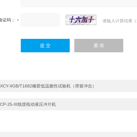
验证码：
请输入计算结果（
XCY-IIGB/T1682橡胶低温脆性试验机（弹簧冲击）
CP-25-III线缆电动液压冲片机