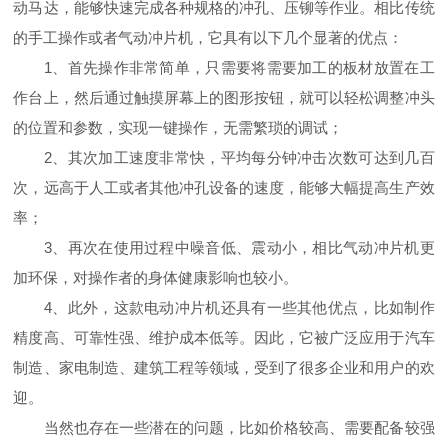
动马达，能够快速完成各种规格的冲孔、压铆等作业。相比传统
的手工操作或者气动冲片机，它具有以下几个显著的优点：
1、首先操作非常简单，只需要将需要加工的板材放置在工
作台上，然后通过触摸屏幕上的图形按钮，就可以轻松调整冲头
的位置和参数，实现一键操作，无需繁琐的调试；
2、其次加工速度非常快，平均每分钟冲击次数可达到几百
次，远高于人工或者其他冲孔设备的速度，能够大幅提高生产效
率；
3、再次在使用过程中噪音低、震动小，相比气动冲片机更
加环保，对操作者的身体健康影响也较小。
4、此外，这款电动冲片机还具有一些其他优点，比如制作
精度高、可靠性强、维护成本低等。因此，它被广泛应用于汽车
制造、家电制造、建筑工程等领域，受到了很多企业和用户的欢
迎。
当然也存在一些潜在的问题，比如价格较高、需要配备较强