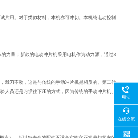
橡胶试片用。对于类似材料，本机亦可冲切。本机纯电动控制
轿车的力量；新款的电动冲片机采用电机作为动力源，通过3
动，裁刀不动，这是与传统的手动冲片机是相反的。第二代
试验人员还是习惯往下压的方式，因为传统的手动冲片机、
电话
在线交流
的概率），所以短寿命的配件不适合实验室正常裁切频率的