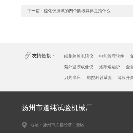
下一篇：
硫化仪测试的四个阶段具体是指什么
友情链接：
细胞跨膜电阻仪
电能管理软件
紫外凝胶成像仪
洛阳熔融炉
全
刀具磨床
磁控溅射系统
薄膜开
扬州市道纯试验机械厂
地址：扬州市江都经济工业区