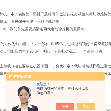
纯电动冲片机。本机供橡胶、塑料厂及科研单位进行拉力试验前冲切标准
操纵上下按钮开关即可完成冲裁动作。
这一点，我们首先需要搞清楚两代电动冲片机的差异点。
）作为动力源，大力一般在10-15KN，也就是能顶起一辆家庭
动，输出压力大于20KN。所以一个是电动液压，一个是纯电动。
上加载（油缸要放在机器下面），也就决定了裁切时候试样往上运
试样不动，裁刀往下运动裁切。两者没有原则的区别，只是大部分
欢迎您！
来自局域网的朋友！有什么可以帮
助您的吗？
顶主要是换轮胎的，一台家用轿车使用寿命内一般只会有几次换轮胎