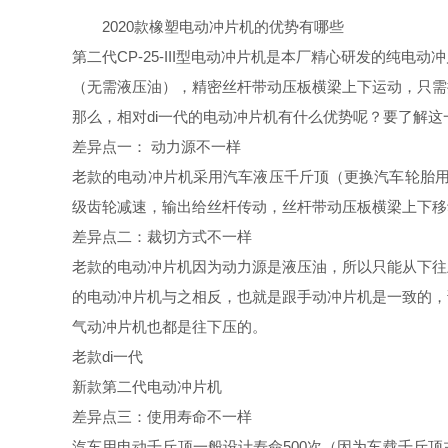
2020款橡塑电动冲片机的优势有哪些
第二代CP-25-III型电动冲片机是本厂精心研发的
（无需液压油），精密丝杆带动压板横梁上下运动，只需
​那么，相对di一代的电动冲片机有什么优势呢？要了解
差异点一： 动力源不一样
老款的电动冲片机采用汽车液压千斤顶（更换汽车轮胎用的
级齿轮减速，输出给丝杆传动，丝杆带动压板横梁上下移
差异点二：裁切方式不一样
老款的电动冲片机因为动力源是液压油，所以只能从下往
的电动冲片机与之相反，也就是跟手动冲片机是一致的，
气动冲片机也都是往下压的。
老款di一代
新款第二代电动冲片机
差异点三：使用寿命不一样
汽车用电动千斤顶一般设计寿命500次（因为车载千斤