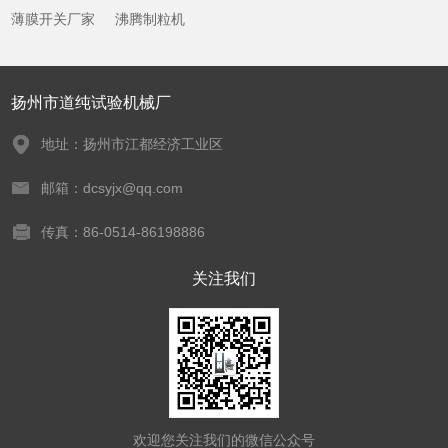
薄膜开关厂家
沸腾制粒机
扬州市道纯试验机械厂
地址：扬州市江都经济工业区
邮箱：dcsyjx@qq.com
传真：86-0514-86198886
关注我们
欢迎您关注我们的微信公众号