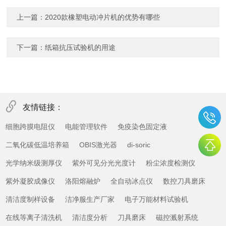
上一篇：
2020款橡塑电动冲片机的优势有哪些
下一篇：
纸箱抗压试验机的用途
友情链接：
细胞跨膜电阻仪
电能管理软件
免疫染色固定液
二氧化碳低温培养箱
OBIS激光器
di-soric
光学纳米级测厚仪
紫外可见分光光度计
粉尘浓度检测仪
紫外凝胶成像仪
洛阳熔融炉
全自动冰点仪
数控刀具磨床
清洁度制样设备
洁净服生产厂家
电子万能材料试验机
在线等离子清洗机
清洁度分析
刀具磨床
磁控溅射系统