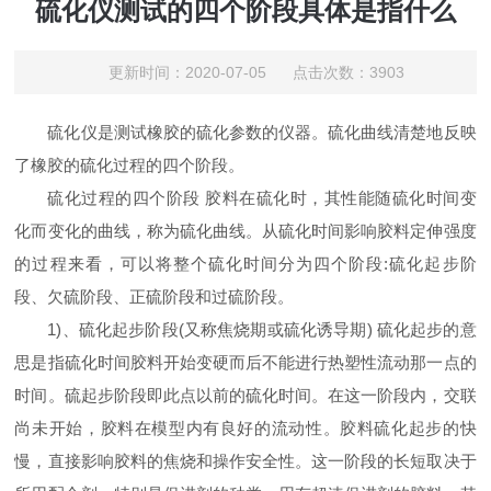
硫化仪测试的四个阶段具体是指什么
更新时间：2020-07-05 点击次数：3903
硫化仪是测试橡胶的硫化参数的仪器。硫化曲线清楚地反映
了橡胶的硫化过程的四个阶段。
硫化过程的四个阶段 胶料在硫化时，其性能随硫化时间变
化而变化的曲线，称为硫化曲线。从硫化时间影响胶料定伸强度
的过程来看，可以将整个硫化时间分为四个阶段:硫化起步阶
段、欠硫阶段、正硫阶段和过硫阶段。
1)、硫化起步阶段(又称焦烧期或硫化诱导期) 硫化起步的意
思是指硫化时间胶料开始变硬而后不能进行热塑性流动那一点的
时间。硫起步阶段即此点以前的硫化时间。在这一阶段内，交联
尚未开始，胶料在模型内有良好的流动性。胶料硫化起步的快
慢，直接影响胶料的焦烧和操作安全性。这一阶段的长短取决于