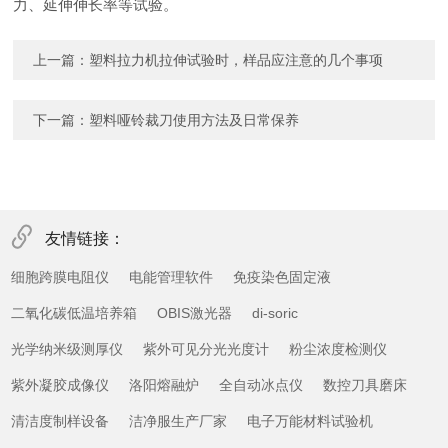
力、延伸伸长率等试验。
上一篇：
塑料拉力机拉伸试验时，样品应注意的几个事项
下一篇：
塑料哑铃裁刀使用方法及日常保养
友情链接：
细胞跨膜电阻仪
电能管理软件
免疫染色固定液
二氧化碳低温培养箱
OBIS激光器
di-soric
光学纳米级测厚仪
紫外可见分光光度计
粉尘浓度检测仪
紫外凝胶成像仪
洛阳熔融炉
全自动冰点仪
数控刀具磨床
清洁度制样设备
洁净服生产厂家
电子万能材料试验机