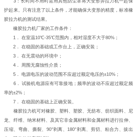
3：长时间不用时需用其他防尘罩将大变形弄拉力机一起保
护起来。只有注意了以上条件，才能确保大变形的精度，标准橡
胶拉力机的测试结果。
橡胶拉力机厂家的工作条件：
1． 在室温10℃-35℃范围内，相对湿度不大于80%；
2． 在稳固的基础或工作台上，正确安装；
3． 在无震动的环境中；
4． 周围无腐蚀性介质；
5． 电源电压的波动范围不应超过额定电压的±10%；
6． 试验机电源应有可靠接地；频率的波动不应超过额定频
率的±2%；
7． 在稳固的基础上正确安装。
橡胶拉力机可对橡胶、塑料、塑胶、无纺布、纺织面料、尼
龙、纤维、纳米材料、及其它非金属材料和金属材料进行拉伸、
压缩、弯曲、撕裂、90°剥离、180°剥离、剪切、粘合力、拔出