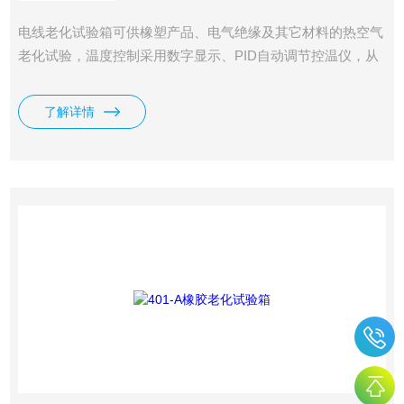
电线老化试验箱可供橡塑产品、电气绝缘及其它材料的热空气
老化试验，温度控制采用数字显示、PID自动调节控温仪，从
室温至300℃范围内，可任意设定工作温度，自动恒温，箱内
装有鼓风电机，使热空气强制对流，促使试样在恒温条件下快
了解详情
速老化试验。