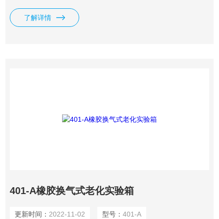
应性试验，可供各种科研机构及厂矿中心试验室对产品试样进
了解详情
行老化试验用。
401-A橡胶换气式老化实验箱
更新时间：
2022-11-02
型号：
401-A