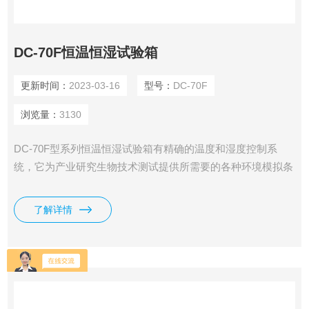
DC-70F恒温恒湿试验箱
更新时间：
2023-03-16
型号：
DC-70F
浏览量：
3130
DC-70F型系列恒温恒湿试验箱有精确的温度和湿度控制系
统，它为产业研究生物技术测试提供所需要的各种环境模拟条
件，可广泛用于橡塑、药物,纺织，食品加工、植物培养等无
菌实验，稳定性检查以及工业产品的原料性能，产品包装寿命
了解详情
等测试。