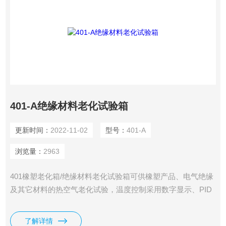
401-A绝缘材料老化试验箱
更新时间：
2022-11-02
型号：
401-A
浏览量：
2963
401橡塑老化箱/绝缘材料老化试验箱可供橡塑产品、电气绝缘
及其它材料的热空气老化试验，温度控制采用数字显示、PID
自动调节控温仪，从室温至300℃范围内，可任意设定工作温
度，自动恒温，箱内装有鼓风电机，使热空气强制对流，促使
了解详情