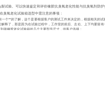
裂试验。可以快速鉴定和评价橡胶抗臭氧老化性能与抗臭氧剂防护
在臭氧老化试验箱选型中需注意的事项：
一个**的了解，这个是要根据客户的测试工件来决定的，根据相关的试
们解释了，那是因为在试验过程中，工作室的前后、左右、上下均要留有一
家列举橡胶老化试验箱的几个主要型号尺寸，供客户选择：
m
mm
mm
0mm
户可以根据自己的需求选择适合自己的试验箱尺寸，祝大家选型顺利！