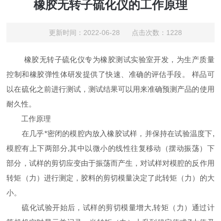
橡胶无转子硫化仪的工作原理
更新时间：2022-06-28 点击次数：1228
橡胶无转子硫化仪专为橡胶测试实验室开发，为生产质量
控制和橡胶弹性体研发提供了快速、准确的评估手段。 样品可
以在硫化之前进行测试，测试结果可以用来准确预测产品的使用
耐久性。
工作原理
在几乎*密闭的模腔内放入橡胶试样，并保持在试验温度下,
模腔有上下两部分,其中以微小的线性往复移动（摆动振荡）下
部分，试样的剪切应变由于振荡而产生，对试样对模腔的反作用
转矩（力）进行测定，胶料的剪切模量决定了此转矩（力）的大
小。
硫化试验开始后，试样的剪切模量增大,转矩（力）通过计