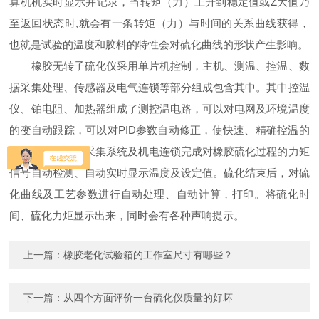
算机机实时显示并记录，当转矩（力）上升到稳定值或Z大值乃
至返回状态时,就会有一条转矩（力）与时间的关系曲线获得，
也就是试验的温度和胶料的特性会对硫化曲线的形状产生影响。
橡胶无转子硫化仪采用单片机控制，主机、测温、控温、数
据采集处理、传感器及电气连锁等部分组成包含其中。其中控温
仪、铂电阻、加热器组成了测控温电路，可以对电网及环境温度
的变自动跟踪，可以对PID参数自动修正，使快速、精确控温的
目的达到。数据采集系统及机电连锁完成对橡胶硫化过程的力矩
信号自动检测、自动实时显示温度及设定值。硫化结束后，对硫
化曲线及工艺参数进行自动处理、自动计算，打印。将硫化时
间、硫化力炬显示出来，同时会有各种声响提示。
上一篇：
橡胶老化试验箱的工作室尺寸有哪些？
下一篇：
从四个方面评价一台硫化仪质量的好坏