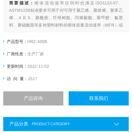
简要描述：
熔体流动速率仪同时也满足ISO1133-97、
ASTM1238标准要求可用于对可用于聚乙烯、聚炳烯、聚苯乙
烯、ＡＢＳ、聚酰胺、纤维树脂、丙烯酸酯、聚甲醛、氟塑
料、聚碳酸脂等多种塑料材料的熔体质量流动速率（MFR）或
熔体体积流动速率（MVR）来进行测定。
产品型号：
HRZ-400B
厂商性质：
生产厂家
更新时间：
2022-11-02
访 问 量：
2517
产品咨询
联系我们
产品分类
PRODUCT CATEGORY