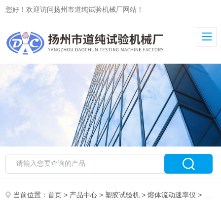
您好！欢迎访问扬州市道纯试验机械厂网站！
当前位置：
首页
>
产品中心
>
塑胶试验机
>
熔体流动速率仪
> HRZ-400B熔体流动速率仪