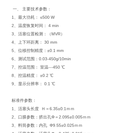
一、 主要技术参数：
1、最大功耗： ≤500 W
2、温度恢复时间： 4 min
3、活塞位置检测：（MVR）
4、上下环距离： 30 mm
5、位移控制精度：±0.1 mm
6、测试范围：0.03-450g/10min
7、控温范围： 室温---450 ℃
8、控温精度： ±0.2 ℃
9、显示分辨率： 0.1 ℃
标准件参数：
1、活塞头长度 Ｈ＝6.35±0.1ｍｍ
2、口膜参数：挤出孔Φ＝2.095±0.005ｍｍ
3、料筒参数：内孔 Φ9.55±0.025ｍｍ