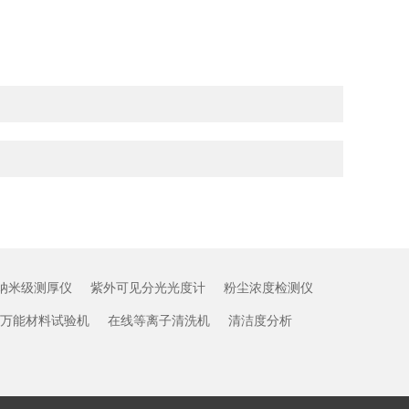
纳米级测厚仪
紫外可见分光光度计
粉尘浓度检测仪
万能材料试验机
在线等离子清洗机
清洁度分析