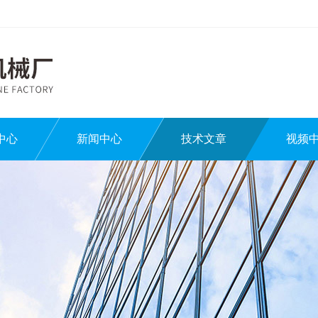
中心
新闻中心
技术文章
视频