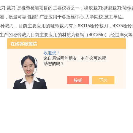
裁刀;裁刀 是橡塑检测项目的主要仪器之一，橡胶裁刀;撕裂裁刀;哑铃
，质量可靠,性能*,广泛应用于各质检中心,大学院校,施工单位。
种裁刀，目前主要应用的哑铃裁刀有：6X115哑铃裁刀，4X75哑铃裁
铃裁刀,我厂生产的哑铃裁刀目前主要应用的材质为铬钢（40CrMn）,
欢迎您！
来自局域网的朋友！有什么可以帮
助您的吗？