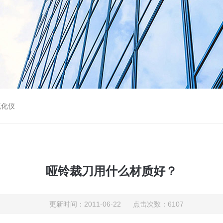
硫化仪
哑铃裁刀用什么材质好？
更新时间：2011-06-22 点击次数：6107