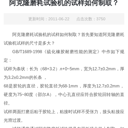
阿克隆磨耗试验机的试样如何制取？
更新时间：2011-06-22 点击次数：3750
阿克隆磨耗试验机的试样如何制取？首先要知道阿克隆磨耗
试验机试样的尺寸是多大？
GB/T1689-1998《硫化橡胶耐磨性能的测定》中作如下规
定：
试样为条状：长为（68+3.2）л+0~5mm，宽为12.7±0.2mm，厚
为3.2±0.2mm的长条 ，
68是胶轮的直径，胶轮直径为68-1mm，厚度为12.7±0.2mm，
硬度为75~80度（邵尔A），中心孔直径应符合胶轮回转轴的直
径。
试样两面打磨后粘于胶轮上，粘接时试样不受张力，接头粘接应
光滑过渡。