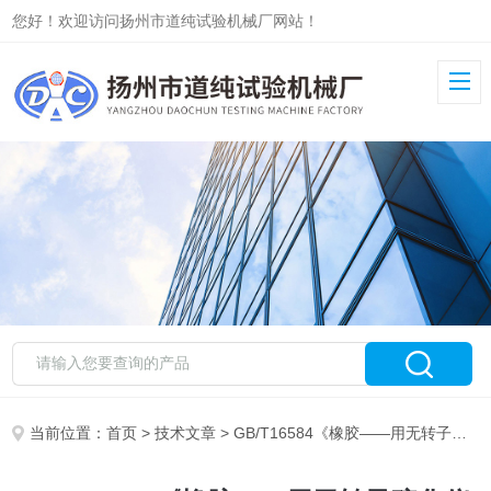
您好！欢迎访问扬州市道纯试验机械厂网站！
当前位置：
首页
>
技术文章
> GB/T16584《橡胶——用无转子硫化仪测定硫化特性》要求