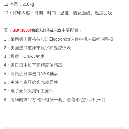
12.净重：210kg
13：打印内容：日期、时间、温度、硫化曲线、温度曲线
五：
主要配置：
GB/T16584
橡胶无转子硫化仪
1：采用德国百格拉步进Electronics调速电机＋振幅调整器
2：美国进口道康宁数字式温控仪表
3：模腔：Cr6wv材质
4：进口日本松下高精度传感器
5：高精度日本进口NSK轴承
6；中外合资亚德客气动元件
7：电子元件采用军工元件
8：清华同方17寸纯平电脑一套、惠普彩色打印机一台