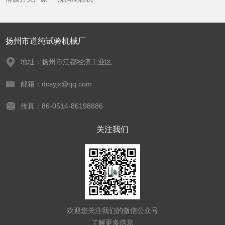
扬州市道纯试验机械厂
地址：扬州市江都经济工业区
邮箱：dcsyjx@qq.com
传真：86-0514-86198886
关注我们
欢迎您关注我们的微信公众号
了解更多信息