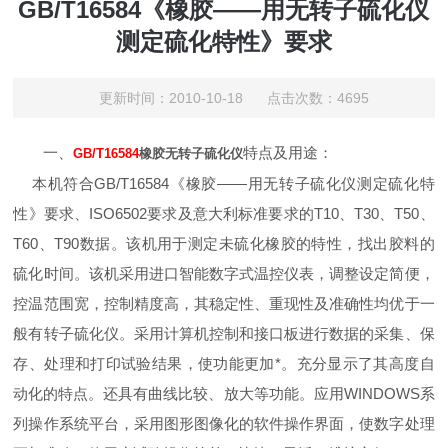
GB/T16584《橡胶——用无转子硫化仪
测定硫化特性》要求
更新时间：2010-10-18 点击次数：4695
一、
特点及用途：
GB/T16584
橡胶无转子硫化仪
本机符合GB/T16584《橡胶——用无转子硫化仪测定硫化特
性》要求、ISO6502要求及意大利标准要求的T10、T30、T50、
T60、T90数据。该机用于测定未硫化橡胶的特性，找出胶料的
硫化时间。该机采用进口智能数字式温控仪表，调整设定简便，
控温范围宽，控制精度高，其稳定性、重现性及准确性均优于一
般有转子硫化仪。采用计算机控制和接口板进行数据的采集、保
存、处理和打印试验结果，使功能更加*。充分显示了其高度自
动化的特点。还具有曲线比较、放大等功能。应用WINDOWS系
列操作系统平台，采用图形图像化的软件操作界面，使数字处理