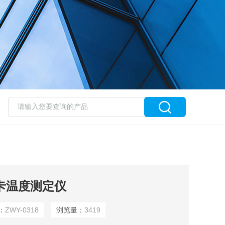
维卡温度测定仪
：
ZWY-0318
浏览量：
3419