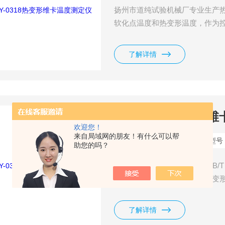
扬州市道纯试验机械厂专业生产
软化点温度和热变形温度，作为
器测量形变，温控仪设定升温速
的相关技术参数，以及的使用、
了解详情
ZWY-0318热变形
欢迎您！
来自局域网的朋友！有什么可以帮
更新时间：
2022-11-02
型号
助您的吗？
热变形维卡温度测试仪符合 GB/T 
GB/T 1634 《塑料弯曲负载热变
U） 管材及管件维卡软化温度测定方法》
求。
了解详情