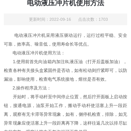
电动液压冲片机使用方法
更新时间：2022-09-16 点击次数：1703
电动液压冲片机采用液压驱动运行，运行过程平稳、安全
可靠，效率高、噪音低，使用寿命长等优点。
电动液压冲片机使用方法：
1.使用前首先向油箱内加注8L液压油（打开后盖板加油），
检查各种有关接头盒紧固件是否动，如有松动则拧紧即可，以防
漏油，影响使用，检查电气系统接地，熔丝是否有效。
2.操作程序及方法：
开始时，将手动杆至中间停止位置，然后拧开面板上启动按
钮，接通电源，油泵开始工作，搬动手动杆使活塞上升一段距
离，观察有无卡滞等异常现象，如有，侧停机检查，排除，如无
异常现象应使活塞上升一段距离再下降，这样往返几次以排尽缸