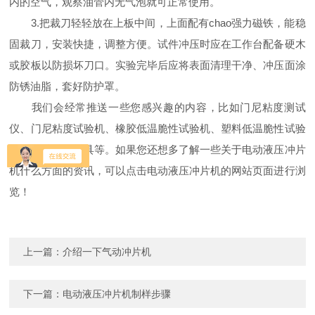
内的空气，观察油管内无气泡就可正常使用。
3.把裁刀轻轻放在上板中间，上面配有chao强力磁铁，能稳
固裁刀，安装快捷，调整方便。试件冲压时应在工作台配备硬木
或胶板以防损坏刀口。实验完毕后应将表面清理干净、冲压面涂
防锈油脂，套好防护罩。
我们会经常推送一些您感兴趣的内容，比如门尼粘度测试
仪、门尼粘度试验机、橡胶低温脆性试验机、塑料低温脆性试验
机、橡胶试验模具等。如果您还想多了解一些关于电动液压冲片
机什么方面的资讯，可以点击电动液压冲片机的网站页面进行浏
览！
上一篇：
介绍一下气动冲片机
下一篇：
电动液压冲片机制样步骤