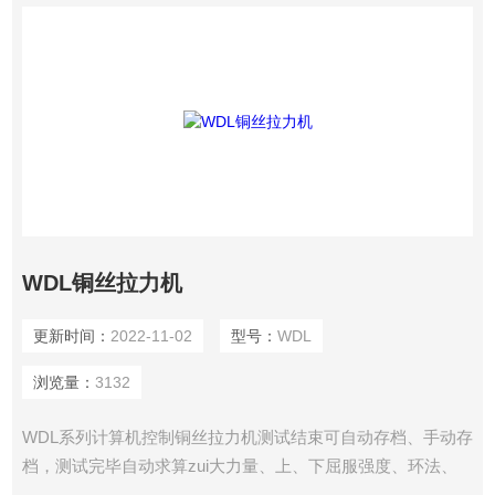
WDL铜丝拉力机
更新时间：
2022-11-02
型号：
WDL
浏览量：
3132
WDL系列计算机控制铜丝拉力机测试结束可自动存档、手动存
档，测试完毕自动求算zui大力量、上、下屈服强度、环法、
逐步逼近法、非比例延伸强度、抗拉强度、抗压强度、任意点