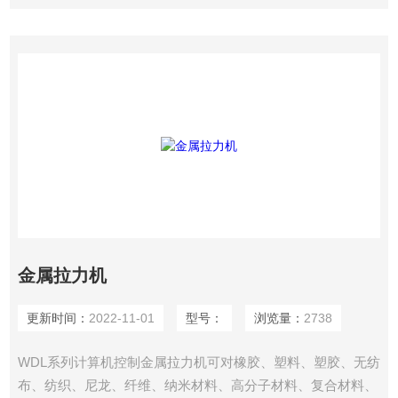
曲、撕裂、90°剥离、180°剥离、剪切、粘合力、拔出力、延
伸伸长率等试验
金属拉力机
更新时间：
2022-11-01
型号：
浏览量：
2738
WDL系列计算机控制金属拉力机可对橡胶、塑料、塑胶、无纺
布、纺织、尼龙、纤维、纳米材料、高分子材料、复合材料、