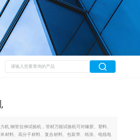
机
拉力机,钢管拉伸试验机，管材万能试验机可对橡胶、塑料、
纳米材料、高分子材料、复合材料、包装带、纸张、电线电