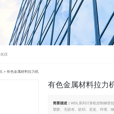
硫化仪
机
> 有色金属材料拉力机
有色金属材料拉力
简要描述：
WDL系列计算机控制钢管
塑胶、无纺布、纺织、尼龙、纤维、