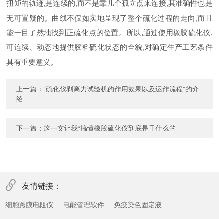
扭矩的轨迹,是连续的,而不是靠几个孤立点来连接,其准确性也是
无可置疑的。曲线不仅如实地呈现了整个硫化过程的走向,而且
能一目了然地找到正硫化点的位置。所以,通过使用橡胶硫化仪,
可连续、动态地提供胶料硫化状态的全貌,对确定生产工艺条件
具有重要意义。
上一篇：
“硫化仪剥离力试验机的作用效果以及运作流程”的介
绍
下一篇：
这一文让我*搞懂橡胶硫化仪到底是干什么的
友情链接：
细胞跨膜电阻仪
电能管理软件
免疫染色固定液