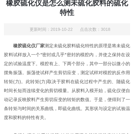
橡胶硫化仪是怎么测未硫化胶料的硫化
特性
更新时间：2019-10-22 点击次数：3018
橡胶硫化仪厂家
测定未硫化胶料硫化特性的原理是将未硫化
胶料试样放入一个*密封或几乎*密封的模腔内，并使之保持在设
定的试验温度下。模腔有上、下两个部分，其中一部分以微小的
摆角振荡。振荡使试样产生剪切应变，测定试样对模腔的反作用
转矩(力)。此转矩(力)取决于胶料在硫化过程中产生的、随硫化
时间长短而连续变化的剪切模量。从胶料入模开始，硫化仪便自
动记录反映胶料产生剪切应变的转矩的数值。于是，便得到了一
条转矩与时间的关系曲线，即硫化曲线。其形状与设定的试验温
度和胶料的特性有关。