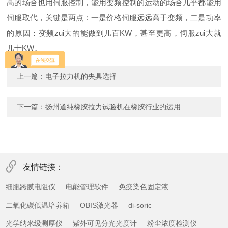
高的场合也用
伺服控制
，能用变频控制的运动的场合几乎都能用
伺服取代，关键是两点：一是价格伺服远远高于变频，二是功率
的原因：变频zui大的能做到几百KW，甚至更高，伺服zui大就
几十KW。
上一篇：
电子拉力机的夹具选择
下一篇：
扬州道纯橡胶拉力试验机在橡胶行业的运用
友情链接：
细胞跨膜电阻仪
电能管理软件
免疫染色固定液
二氧化碳低温培养箱
OBIS激光器
di-soric
光学纳米级测厚仪
紫外可见分光光度计
粉尘浓度检测仪