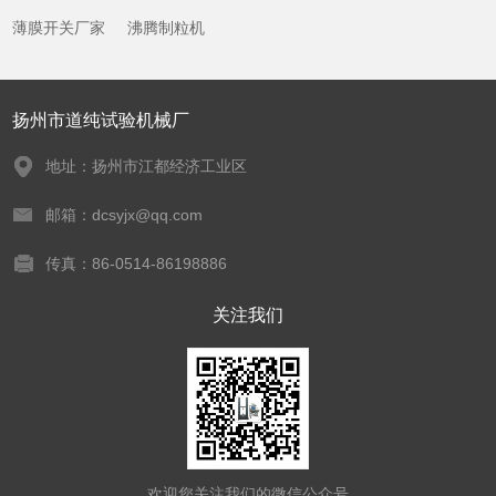
薄膜开关厂家
沸腾制粒机
扬州市道纯试验机械厂
地址：扬州市江都经济工业区
邮箱：dcsyjx@qq.com
传真：86-0514-86198886
关注我们
欢迎您关注我们的微信公众号