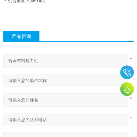
P. 机台重量:约450 kg。
产品咨询