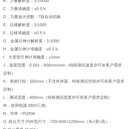
B．力量解析度：1/10000
C．力量准确度：≤0.5％
D．力量放大倍数：7段自动切换
E．位移解析度：1/1000
F．位移准确度：≤0.5％
G．金属引伸计解析度：1/1000
H．金属引伸计准确度：≤0.5％
I．大变形引伸计准确度：±1mm
J．速度范围：0.001－800mm/min（特殊测试速度亦可依客户需求
定制）
K．有效行程：650mm（不含夹持器、特殊测试空间亦可依客户需求
定制）
L．测试宽度：400mm（特殊测试宽度亦可依客户需求定制）
M．使用电源:380V三相。
N．功率：约2KW
O. 机台尺寸:约外型尺寸：720×650×2200mm（长×宽×高）。