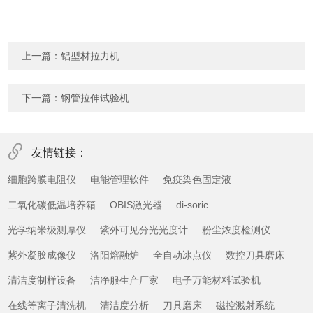
上一篇：
铝型材拉力机
下一篇：
钢管拉伸试验机
友情链接：
细胞跨膜电阻仪
电能管理软件
免疫染色固定液
二氧化碳低温培养箱
OBIS激光器
di-soric
光学纳米级测厚仪
紫外可见分光光度计
粉尘浓度检测仪
紫外凝胶成像仪
洛阳熔融炉
全自动冰点仪
数控刀具磨床
清洁度制样设备
洁净服生产厂家
电子万能材料试验机
在线等离子清洗机
清洁度分析
刀具磨床
磁控溅射系统