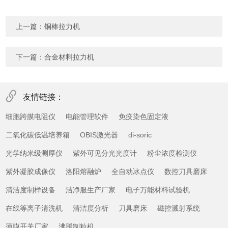
上一篇：
铜棒拉力机
下一篇：
合金材料拉力机
友情链接：
细胞跨膜电阻仪
电能管理软件
免疫染色固定液
二氧化碳低温培养箱
OBIS激光器
di-soric
光学纳米级测厚仪
紫外可见分光光度计
粉尘浓度检测仪
紫外凝胶成像仪
洛阳熔融炉
全自动冰点仪
数控刀具磨床
清洁度制样设备
洁净服生产厂家
电子万能材料试验机
在线等离子清洗机
清洁度分析
刀具磨床
磁控溅射系统
薄膜开关厂家
沸腾制粒机