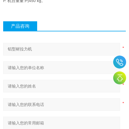
P. 机台重量:约450 kg。
产品咨询