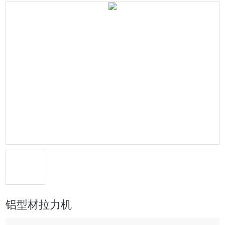
铝型材拉力机