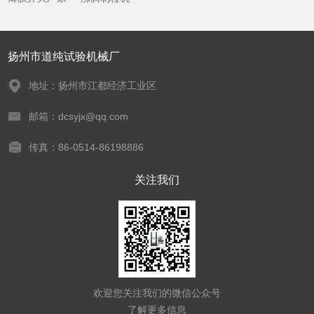
扬州市道纯试验机械厂
地址：扬州市江都经济工业区
邮箱：dcsyjx@qq.com
传真：86-0514-86198886
关注我们
欢迎您关注我们的微信公众号
了解更多信息