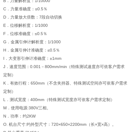
B．力量解析度：1/10000
C．力量准确度：≤0.5％
D．力量放大倍数：7段自动切换
E．位移解析度：1/1000
F．位移准确度：≤0.5％
G．金属引伸计解析度：1/1000
H．金属引伸计准确度：≤0.5％
I．大变形引伸计准确度：±1mm
J．速度范围：0.001－800mm/min（特殊测试速度亦可依客户需求
定制）
K．有效行程：650mm（不含夹持器、特殊测试空间亦可依客户需求
定制）
L．测试宽度：400mm（特殊测试宽度亦可依客户需求定制）
M．使用电源:380V三相。
N．功率：约2KW
O. 机台尺寸:约外型尺寸：720×650×2200mm（长×宽×高）。