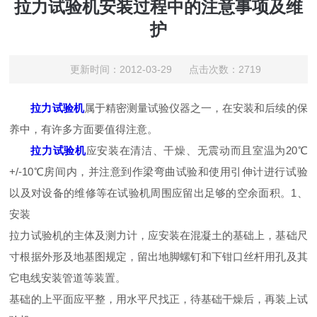
拉力试验机安装过程中的注意事项及维
护
更新时间：2012-03-29 点击次数：2719
拉力试验机
属于精密测量试验仪器之一，在安装和后续的保
养中，有许多方面要值得注意。
拉力试验机
应安装在清洁、干燥、无震动而且室温为20℃
+/-10℃房间内，并注意到作梁弯曲试验和使用引伸计进行试验
以及对设备的维修等在试验机周围应留出足够的空余面积。1、
安装
拉力试验机的主体及测力计，应安装在混凝土的基础上，基础尺
寸根据外形及地基图规定，留出地脚螺钉和下钳口丝杆用孔及其
它电线安装管道等装置。
基础的上平面应平整，用水平尺找正，待基础干燥后，再装上试