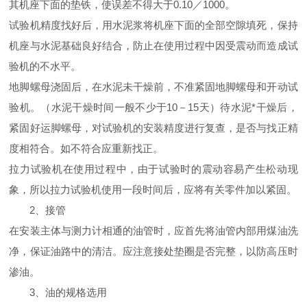
其机座下面的垫铁，使误差不得大于0.10／1000。
试验机精度找好后，用水泥浆将机座下面的全部空隙填死，保持
机座与水泥基础良好结合，防止在使用过程中因受震动而造成试
验机的不水平。
地脚螺母浇固后，在水泥未干燥前，不准紧固地脚螺母和开动试
验机。（水泥干燥时间一般不少于10－15天）待水泥*干燥后，
紧固好运脚螺母，对试验机的安装精度进行复查，是否与找正精
度相符合。如不符合应重新找正。
拉力试验机在使用过程中，由于试验时的震动容易产生松动现
象，所以拉力试验机使用一段时间后，应将有关零件加以紧固。
2、接管
在安装主体与测力计相通的油管时，应首先将油管内部用煤油洗
净，保证油路中的清洁。应注意接处垫圈是否完整，以防高压时
渗油。
3、油的规格选用