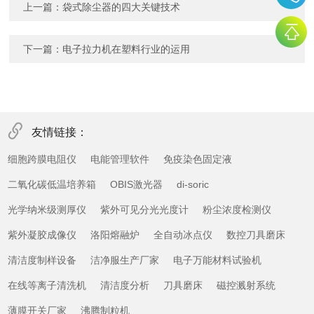
上一篇：
袋式除尘器的四大关键技术
下一篇：
电子拉力机在塑料行业的运用
友情链接：
细胞跨膜电阻仪
电能管理软件
免疫染色固定液
二氧化碳低温培养箱
OBIS激光器
di-soric
光学纳米级测厚仪
紫外可见分光光度计
粉尘浓度检测仪
紫外凝胶成像仪
洛阳熔融炉
全自动冰点仪
数控刀具磨床
清洁度制样设备
洁净服生产厂家
电子万能材料试验机
在线等离子清洗机
清洁度分析
刀具磨床
磁控溅射系统
薄膜开关厂家
沸腾制粒机