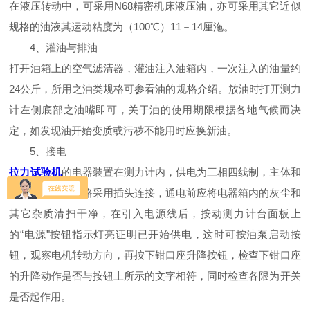
在液压转动中，可采用N68精密机床液压油，亦可采用其它近似
规格的油液其运动粘度为（100℃）11－14厘沲。
4、灌油与排油
打开油箱上的空气滤清器，灌油注入油箱内，一次注入的油量约
24公斤，所用之油类规格可参看油的规格介绍。放油时打开测力
计左侧底部之油嘴即可，关于油的使用期限根据各地气候而决
定，如发现油开始变质或污秽不能用时应换新油。
5、接电
拉力试验机
的电器装置在测力计内，供电为三相四线制，主体和
测力计之间的电路采用插头连接，通电前应将电器箱内的灰尘和
其它杂质清扫干净，在引入电源线后，按动测力计台面板上
的“电源"按钮指示灯亮证明已开始供电，这时可按油泵启动按
钮，观察电机转动方向，再按下钳口座升降按钮，检查下钳口座
的升降动作是否与按钮上所示的文字相符，同时检查各限为开关
是否起作用。