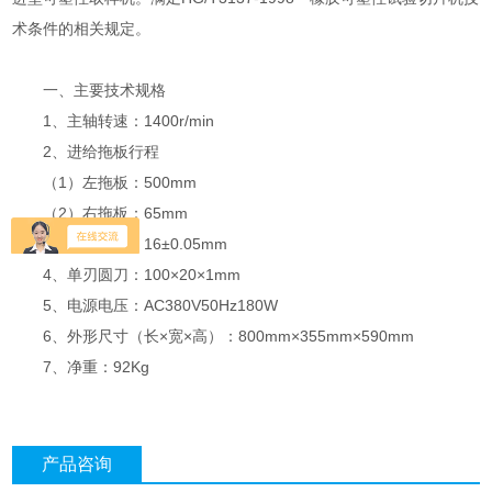
术条件的相关规定。
一、主要技术规格
1、主轴转速：1400r/min
2、进给拖板行程
（1）左拖板：500mm
（2）右拖板：65mm
3、环刀孔径：16±0.05mm
4、单刃圆刀：100×20×1mm
5、电源电压：AC380V50Hz180W
6、外形尺寸（长×宽×高）：800mm×355mm×590mm
7、净重：92Kg
产品咨询