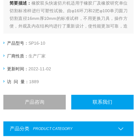
简要描述：
橡胶双头快速切片机适用于橡胶厂及橡胶研究单位
切割标准样进行可塑性试验。由φ16环刀和2把φ100单刃圆刀
切割直径16mm厚10mm的标准试样，不用更换刀具，操作方
便，外观及内在结构均进行了重新设计，使性能更加可靠，造
型更加美观，为国内改进型可塑性取样机。
产品型号：
SP16-10
厂商性质：
生产厂家
更新时间：
2022-11-02
访 问 量：
1889
产品咨询
联系我们
产品分类
PRODUCT CATEGORY