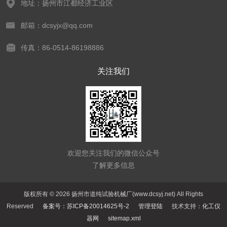
地址：扬州市江都经济工业区
邮箱：dcsyjx@qq.com
传真：86-0514-86198886
关注我们
欢迎您关注我们的微信公众号
了解更多信息
版权所有 © 2026 扬州市道纯试验机械厂(www.dcsyj.net) All Rights
Reserved
备案号：苏ICP备20014625号-2
管理登陆
技术支持：
化工仪
器网
sitemap.xml