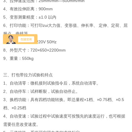
3、拉伸速度范围：25mm/min—500mm/min
4、有效拉伸距离：900mm
5、变形测量精度：±1.0 以内
6、打印功能：可打印zui大力值、变形值、伸长率、 定伸、定荷、屈
服点、曲线等
7、电源电压：AC220V 50Hz
8、外型尺寸：720×650×2200mm
9、重量：550kg
三、打包带拉力试验机特点
1、自动清零：微机接到试验指令后，系统自动清零。
2、自动停车：试样断裂，试验自动停止。
3、换档功能：具有四档功能转换。即总量程×1档、×0.75档、×0.5
档、×0.25档
4、自动变速：试验过程中试验速度可按预先的速度运行，也可根据
需要任意改变速度。