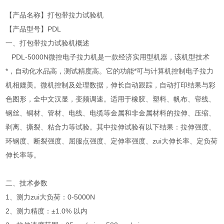
【产品名称】打包带拉力试验机
【产品型号】PDL
一、打包带拉力试验机概述
PDL-5000N微控电子拉力机是一款经济实用型机器，该机型技术
*，自动化水品高，测试精度高。它的功能*可与计算机控制电子拉力
机相媲美。微机控制及处理数据，伸长自动跟踪，自动打印结果与彩
色图形，全中文汉显，变频调速。适用于橡胶、塑料、帆布、帘线、
钢丝、铜材、管材、电线、电缆等金属和非金属材料的拉伸、压缩、
剥离、撕裂、粘合力等试验。其中拉伸试验有以下结果：拉伸强度、
环钢度、断裂强度、屈服点强度、定伸率强度、zui大伸长率、定负荷
伸长率等。
二、技术参数
1、测力zui大负荷：0-5000N
2、测力精度：±1.0% 以内