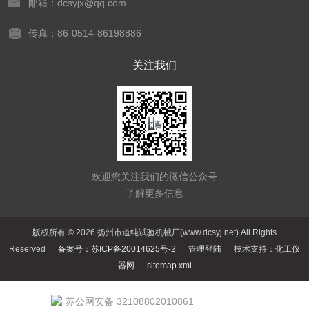
邮箱：dcsyjx@qq.com
传真：86-0514-86198886
关注我们
欢迎您关注我们的微信公众号
了解更多信息
版权所有 © 2026 扬州市道纯试验机械厂(www.dcsyj.net) All Rights
Reserved
备案号：苏ICP备20014625号-2
管理登陆
技术支持：
化工仪
器网
sitemap.xml
苏公网安备 32108802010861