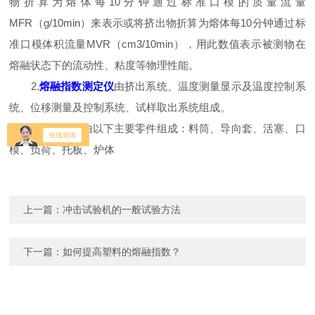
物折算为熔体每10分钟通过标准口模的质量流量
MFR（ɡ/10min）来表示或将挤出物折算为熔体每10分钟通过标
准口模体积流量MVR（cm3/10min），用此数值表示被测物在
熔融状态下的流动性、粘度等物理性能。
2.
熔融指数测定仪
由挤出系统、温度测量显示及温度控制系
统、位移测量及控制系统、试样取出系统组成。
3.挤出系统由以下主要零件组成：料筒、导向套、活塞、口
模、负荷、托板、炉体
上一篇：
冲击试验机的一般试验方法
下一篇：
如何提高塑料的熔融指数？