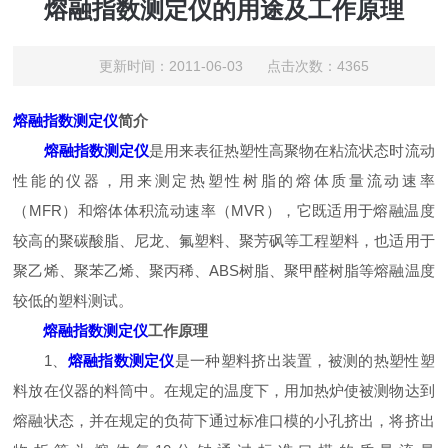
熔融指数测定仪的用途及工作原理
更新时间：2011-06-03 点击次数：4365
熔融指数测定仪
简介
熔融指数测定仪
是用来表征热塑性高聚物在粘流状态时流动
性能的仪器，用来测定热塑性树脂的熔体质量流动速率
（MFR）和熔体体积流动速率（MVR），它既适用于熔融温度
较高的聚碳酸脂、尼龙、氟塑料、聚芳砜等工程塑料，也适用于
聚乙烯、聚苯乙烯、聚丙稀、ABS树脂、聚甲醛树脂等熔融温度
较低的塑料测试。
熔融指数测定仪
工作原理
1、
熔融指数测定仪
是一种塑料挤出装置，被测的热塑性塑
料放在仪器的料筒中。在规定的温度下，用加热炉使被测物达到
熔融状态，并在规定的负荷下通过标准口模的小孔挤出，将挤出