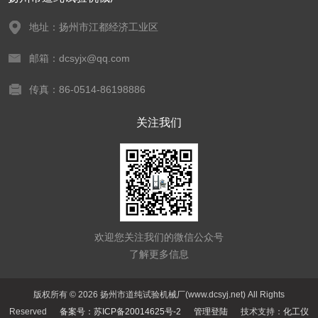
地址：扬州市江都经济工业区
邮箱：dcsyjx@qq.com
传真：86-0514-86198886
关注我们
欢迎您关注我们的微信公众号
了解更多信息
版权所有 © 2026 扬州市道纯试验机械厂(www.dcsyj.net) All Rights
Reserved
备案号：苏ICP备20014625号-2
管理登陆
技术支持：
化工仪