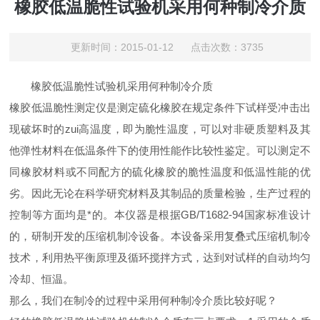
橡胶低温脆性试验机采用何种制冷介质
更新时间：2015-01-12 点击次数：3735
橡胶低温脆性试验机采用何种制冷介质
橡胶低温脆性测定仪是测定硫化橡胶在规定条件下试样受冲击出
现破坏时的zui高温度，即为脆性温度，可以对非硬质塑料及其
他弹性材料在低温条件下的使用性能作比较性鉴定。可以测定不
同橡胶材料或不同配方的硫化橡胶的脆性温度和低温性能的优
劣。因此无论在科学研究材料及其制品的质量检验，生产过程的
控制等方面均是*的。本仪器是根据GB/T1682-94国家标准设计
的，研制开发的压缩机制冷设备。本设备采用复叠式压缩机制冷
技术，利用热平衡原理及循环搅拌方式，达到对试样的自动均匀
冷却、恒温。
那么，我们在制冷的过程中采用何种制冷介质比较好呢？