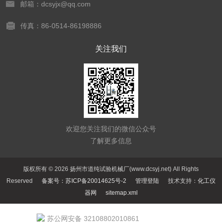
邮箱：dcsyjx@qq.com
传真：86-0514-86198886
关注我们
欢迎您关注我们的微信公众号
了解更多信息
版权所有 © 2026 扬州市道纯试验机械厂(www.dcsyj.net) All Rights
Reserved
备案号：苏ICP备20014625号-2
管理登陆
技术支持：
化工仪
器网
sitemap.xml
苏公网安备 32108802010861