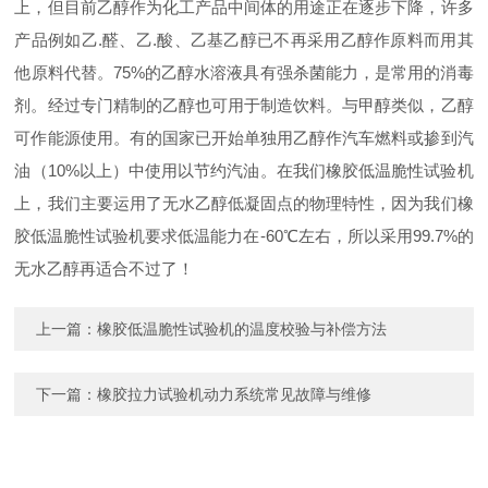
上，但目前乙醇作为化工产品中间体的用途正在逐步下降，许多
产品例如乙.醛、乙.酸、乙基乙醇已不再采用乙醇作原料而用其
他原料代替。75%的乙醇水溶液具有强杀菌能力，是常用的消毒
剂。经过专门精制的乙醇也可用于制造饮料。与甲醇类似，乙醇
可作能源使用。有的国家已开始单独用乙醇作汽车燃料或掺到汽
油（10%以上）中使用以节约汽油。在我们橡胶低温脆性试验机
上，我们主要运用了无水乙醇低凝固点的物理特性，因为我们橡
胶低温脆性试验机要求低温能力在-60℃左右，所以采用99.7%的
无水乙醇再适合不过了！
上一篇：
橡胶低温脆性试验机的温度校验与补偿方法
下一篇：
橡胶拉力试验机动力系统常见故障与维修