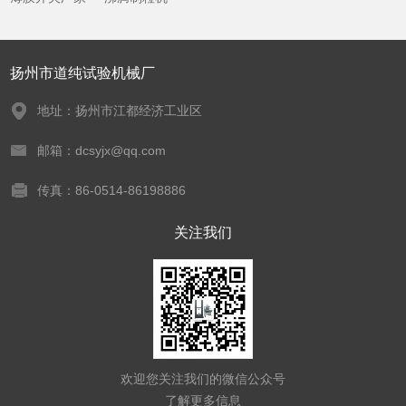
扬州市道纯试验机械厂
地址：扬州市江都经济工业区
邮箱：dcsyjx@qq.com
传真：86-0514-86198886
关注我们
欢迎您关注我们的微信公众号
了解更多信息