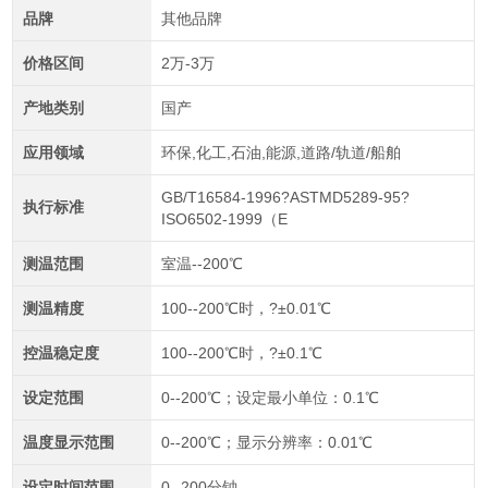
品牌
其他品牌
价格区间
2万-3万
产地类别
国产
应用领域
环保,化工,石油,能源,道路/轨道/船舶
GB/T16584-1996?ASTMD5289-95?
执行标准
ISO6502-1999（E
测温范围
室温--200℃
测温精度
100--200℃时，?±0.01℃
控温稳定度
100--200℃时，?±0.1℃
设定范围
0--200℃；设定最小单位：0.1℃
温度显示范围
0--200℃；显示分辨率：0.01℃
设定时间范围
0--200分钟