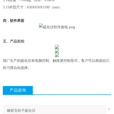
3.14
质量：≈
160kg
功率：
0.8KW
3.15
外型尺寸：
650X650X1100
（
mm
）
四．软件界面
五、产品实拍
我厂生产的硫化仪有电脑控制、触摸屏控制形式，客户可以根据自己
的习惯自由选择。
产品咨询