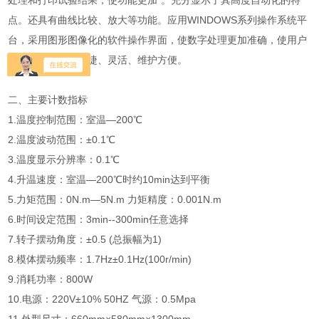
处理和打印试验结果，使功能更加*。充分显示了其高度自动化的特
点。还具有曲线比较、放大等功能。应用WINDOWS系列操作系统平
台，采用图形图像化的软件操作界面，使数字处理更加准确，使用户
试验操作简单、快捷、灵活、维护方便。
二、主要计数指标
1.温度控制范围：室温—200℃
2.温度波动范围：±0.1℃
3.温度显示分辨率：0.1℃
4.升温速度：室温—200℃时约10min达到平衡
5.力矩范围：0N.m—5N.m 力矩精度：0.001N.m
6.时间设定范围：3min--300min任意选择
7.转子摆动角度：±0.5 (总振幅为1)
8.模体摆动频率：1.7Hz±0.1Hz(100r/min)
9.消耗功率：800W
10.电源：220V±10% 50HZ 气源：0.5Mpa