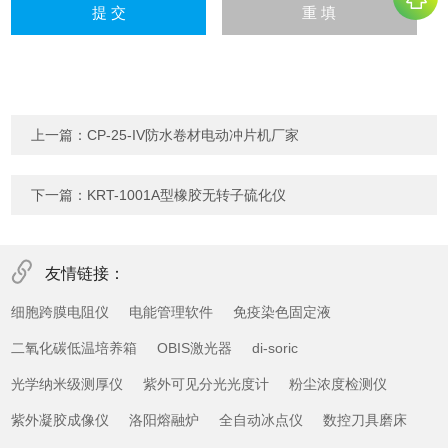
上一篇：
CP-25-IV防水卷材电动冲片机厂家
下一篇：
KRT-1001A型橡胶无转子硫化仪
友情链接：
细胞跨膜电阻仪
电能管理软件
免疫染色固定液
二氧化碳低温培养箱
OBIS激光器
di-soric
光学纳米级测厚仪
紫外可见分光光度计
粉尘浓度检测仪
紫外凝胶成像仪
洛阳熔融炉
全自动冰点仪
数控刀具磨床