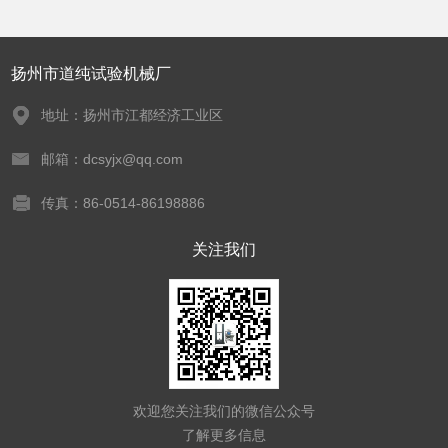
扬州市道纯试验机械厂
地址：扬州市江都经济工业区
邮箱：dcsyjx@qq.com
传真：86-0514-86198886
关注我们
欢迎您关注我们的微信公众号
了解更多信息