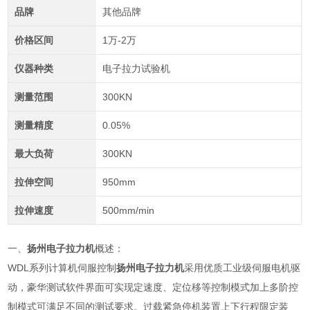
品牌
其他品牌
价格区间
1万-2万
仪器种类
电子拉力试验机
测量范围
300KN
测量精度
0.05%
最大负荷
300KN
拉伸空间
950mm
拉伸速度
500mm/min
一、
扬州电子拉力机
概述：
WDL系列计算机伺服控制
扬州电子拉力机
采用优质工业级伺服电机驱
动，豪华测试软件界面可实现定速度、定位移等控制模式加上多阶控
制模式可满足不同的测试要求。过载紧急停机装置上下行程限定装