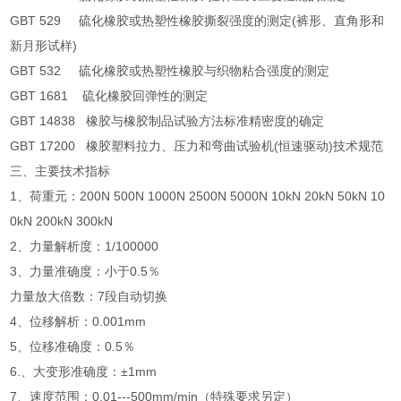
GBT 529 硫化橡胶或热塑性橡胶撕裂强度的测定(裤形、直角形和
新月形试样)
GBT 532 硫化橡胶或热塑性橡胶与织物粘合强度的测定
GBT 1681 硫化橡胶回弹性的测定
GBT 14838 橡胶与橡胶制品试验方法标准精密度的确定
GBT 17200 橡胶塑料拉力、压力和弯曲试验机(恒速驱动)技术规范
三、主要技术指标
1、荷重元：200N 500N 1000N 2500N 5000N 10kN 20kN 50kN 10
0kN 200kN 300kN
2、力量解析度：1/100000
3、力量准确度：小于0.5％
力量放大倍数：7段自动切换
4、位移解析：0.001mm
5、位移准确度：0.5％
6.、大变形准确度：±1mm
7、速度范围：0.01---500mm/min（特殊要求另定）