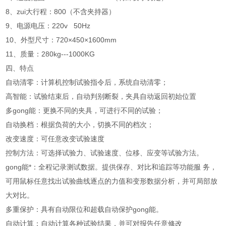
8、zui大行程：800（不含夹持器）
9、电源电压：220v 50Hz
10、外型尺寸：720×450×1600mm
11、质量：280kg---1000KG
四、
特点
自动清零：计算机控制试验指令后，系统自动清零；
高智能：试验结束后，自动判别断裂，夹具自动返回初始位置
多gong能：更换不同的夹具，可进行不同的试验；
自动换档：根据负荷的大小，切换不同的档次；
改变速度：可任意改变试验速度
控制方法：可选择试验力、试验速度、位移、应变等试验方法。
gong能*：全程记录测试数据。提供保存、对比和追踪等功能服 务，
可用鼠标任意找出试验曲线逐点的力值和变形数据分析，并可局部放
大对比。
多重保护：具有自动限位和超载自动保护gong能。
自动计算：自动计算各种试验结果，并可对报告任意修改