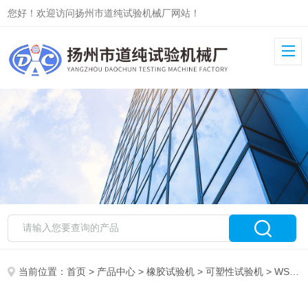
您好！欢迎访问扬州市道纯试验机械厂网站！
当前位置：
首页
>
产品中心
>
橡胶试验机
>
可塑性试验机
> WSK-49B威氏可塑度测试仪