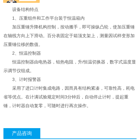
设备结构特点
1、压重组件和工作平台装于恒温箱内
加压重锤升降机构控制，按动搬手，即可操纵凸轮，使加压重锤
在轴线方向上下滑动。百分表固定于箱顶支架上，测量因试样变形加
压重锤位移的数值。
2、恒温控制器
恒温控制器由电热器，铂热电阻，升/恒温切换器，数字式温度显
示调节仪组成。
3、计时报警器
采用了进口计时集成电路，因而具有结构紧凑，可靠性高，耗电
省等优点。在计满试验规定时间3分钟后，自动停止计时，提起重
锤，计时器自动复零，可随时进行再次操作。
产品咨询