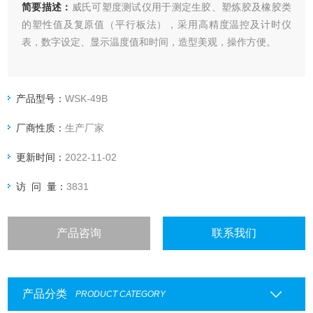
简要描述：
威氏可塑度测试仪用于测定生胶、塑炼胶及橡胶类
的塑性值及复原值（平行板法），采用高精度温控及计时仪
表，数字设定、显示温度值和时间，造型美观，操作方便。
产品型号：
WSK-49B
厂商性质：
生产厂家
更新时间：
2022-11-02
访 问 量：
3831
产品咨询
联系我们
产品分类
PRODUCT CATEGORY