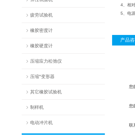
4、相对湿度
5、电源电
疲劳试验机
橡胶密度计
产品咨
橡胶硬度计
压缩应力松弛仪
压缩*变形器
您
其它橡胶试验机
您
制样机
电动冲片机
联