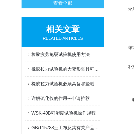
查看全部
常
相关文章
RELATED ARTICLES
详
橡胶疲劳龟裂试验机使用方法
补
橡胶拉力试验机的大变形夹具可以随便更换吗？
橡胶拉力试验机必须具备哪些测试功能
详解硫化仪的作用---申请推荐
WSK-49B可塑度试验机操作规程
GB/T15788土工布及其有关产品宽条拉伸试验步骤