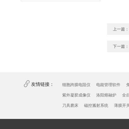
上一篇：
下一篇：
友情链接：
细胞跨膜电阻仪
电能管理软件
紫外凝胶成像仪
洛阳熔融炉
全
刀具磨床
磁控溅射系统
薄膜开