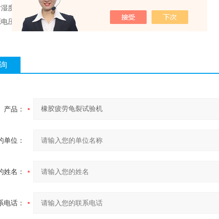
30 %-85%；
压的误差为额定电压的士10%。
询
产品：
的单位：
的姓名：
系电话：