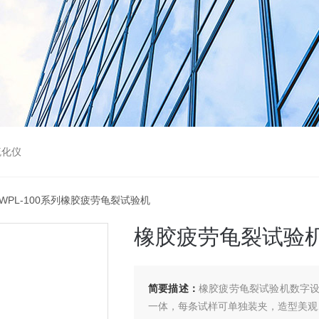
硫化仪
 WPL-100系列橡胶疲劳龟裂试验机
橡胶疲劳龟裂试验
简要描述：
橡胶疲劳龟裂试验机数字
一体，每条试样可单独装夹，造型美观