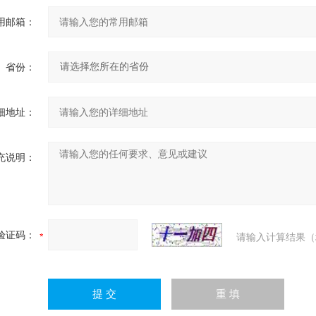
用邮箱：
省份：
细地址：
充说明：
验证码：
请输入计算结果（