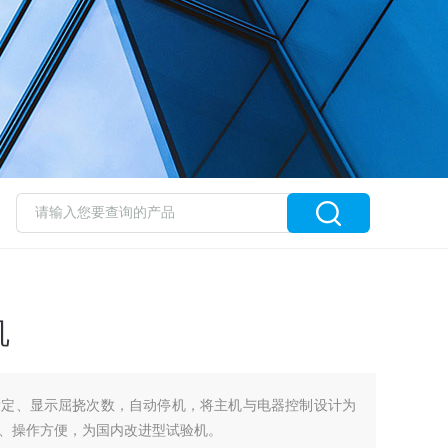
机
设定、显示屈挠次数，自动停机，将主机与电器控制设计为
、操作方便，为国内改进型试验机。