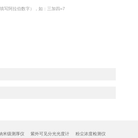
填写阿拉伯数字），如：三加四=7
纳米级测厚仪
紫外可见分光光度计
粉尘浓度检测仪