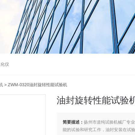
硫化仪
机
> ZWM-0320油封旋转性能试验机
油封旋转性能试验
简要描述：
扬州市道纯试验机械厂专业
能的试验和研究工作，油封安装在试