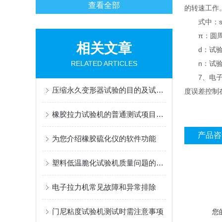
查看全部
的转速工作。
式中：s
π：圆周率
相关文章
d：试验
RELATED ARTICLES
n：试验轴
7、电子控
压缩永久变形器试验的目的及试验方法
度误差控制
橡胶拉力试验机的普通测试项目和特殊测试项目
产品咨
为您介绍橡胶硫化仪的软件功能
塑料低温脆化试验机质量问题的根本原因
电子拉力机常见故障和异常排除
门尼粘度试验机测试时需注意事项
您