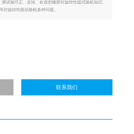
，测试轴可正、反转。欢迎您橡胶封旋转性能试验机知识、
等封旋转性能试验机各种问题。
联系我们