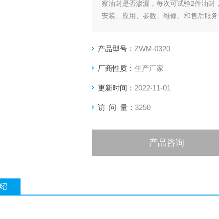
察油封是否渗漏，每次可试验2件油封
安装、应用、参数、维修、和售后服务
产品型号：
ZWM-0320
厂商性质：
生产厂家
更新时间：
2022-11-01
访 问 量：
3250
产品咨询
绍