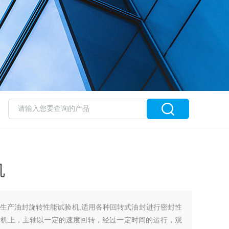
机
生产油封旋转性能试验机,适用各种回转式油封进行密封性
验机上，主轴以一定的速度回转，经过一定时间的运行，观