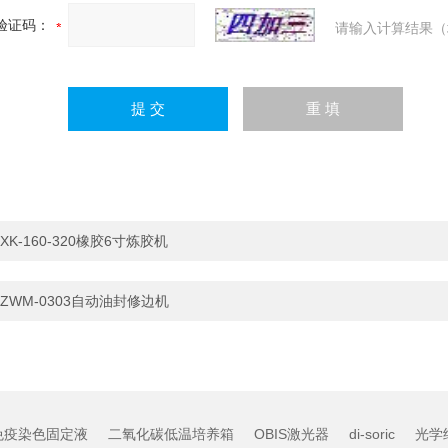
验证码：
请输入计算结果（
XK-160-320橡胶6寸炼胶机
ZWM-0303自动油封修边机
免疫染色固定液
二氧化碳低温培养箱
OBIS激光器
di-soric
光学