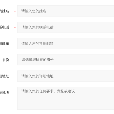
的姓名：
系电话：
用邮箱：
省份：
细地址：
充说明：