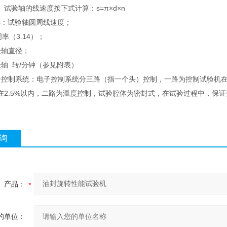
试验轴的线速度按下式计算：s=π×d×n
：试验轴圆周线速度；
（3.14）；
轴直径；
 转/分钟（参见附表）
制系统：电子控制系统分三路（指一个头）控制，一路为控制试验机在
在2.5%以内，二路为温度控制，试验腔体为密封式，在试验过程中，保
询
产品：
的单位：