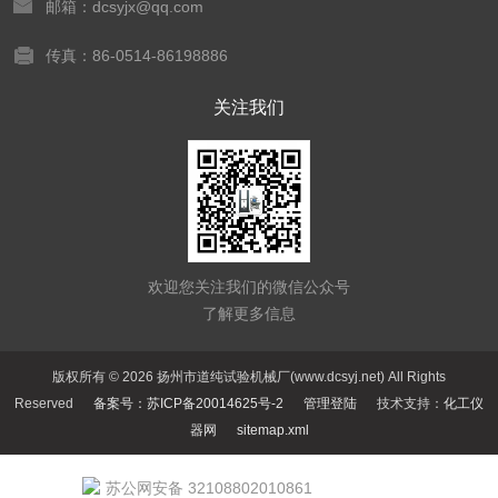
邮箱：dcsyjx@qq.com
传真：86-0514-86198886
关注我们
欢迎您关注我们的微信公众号
了解更多信息
版权所有 © 2026 扬州市道纯试验机械厂(www.dcsyj.net) All Rights
Reserved
备案号：苏ICP备20014625号-2
管理登陆
技术支持：
化工仪
器网
sitemap.xml
苏公网安备 32108802010861