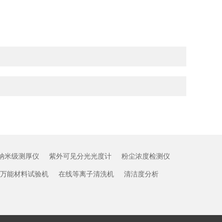
纳米级测厚仪
紫外可见分光光度计
粉尘浓度检测仪
万能材料试验机
在线等离子清洗机
清洁度分析