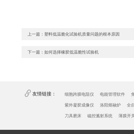
上一篇：
塑料低温脆化试验机质量问题的根本原因
下一篇：
如何选择橡胶低温脆性试验机
友情链接：
细胞跨膜电阻仪
电能管理软件
紫外凝胶成像仪
洛阳熔融炉
全
刀具磨床
磁控溅射系统
薄膜开