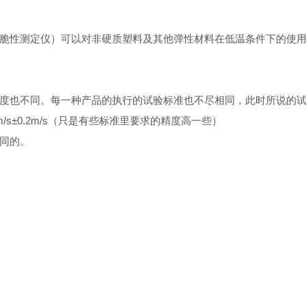
脆性测定仪）
可以对非硬质塑料及其他弹性材料在低温条件下的使
度也不同。每一种产品的执行的试验标准也不尽相同，此时所说的
s±0.2m/s（只是有些标准里要求的精度高一些）
同的。