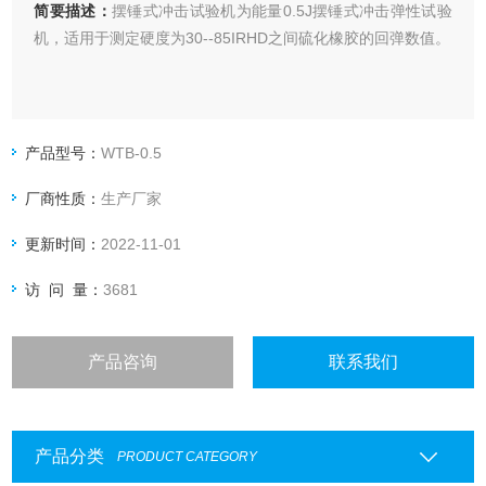
简要描述：
摆锤式冲击试验机为能量0.5J摆锤式冲击弹性试验
机，适用于测定硬度为30--85IRHD之间硫化橡胶的回弹数值。
产品型号：
WTB-0.5
厂商性质：
生产厂家
更新时间：
2022-11-01
访 问 量：
3681
产品咨询
联系我们
产品分类
PRODUCT CATEGORY