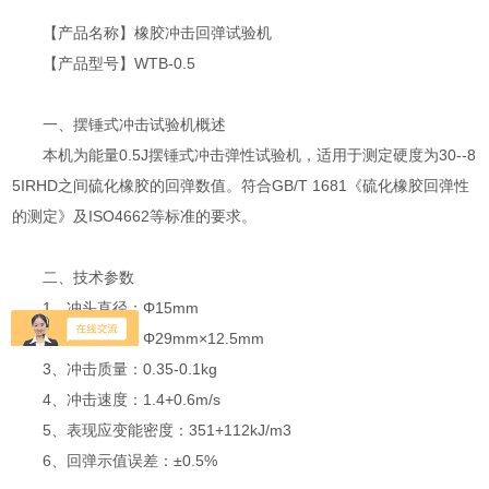
【产品名称】橡胶冲击回弹试验机
【产品型号】WTB-0.5
一、摆锤式冲击试验机概述
本机为能量0.5J摆锤式冲击弹性试验机，适用于测定硬度为30--8
5IRHD之间硫化橡胶的回弹数值。符合GB/T 1681《硫化橡胶回弹性
的测定》及ISO4662等标准的要求。
二、技术参数
1、冲头直径：Φ15mm
2、试样规格：Φ29mm×12.5mm
3、冲击质量：0.35-0.1kg
4、冲击速度：1.4+0.6m/s
5、表现应变能密度：351+112kJ/m3
6、回弹示值误差：±0.5%