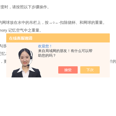
子密度时，请按照以下步骤操作。
的网球放在水中的吊栏上，按→○←-扣除烧杯、和网球的重量。
mory 记忆空气中之重量。
A)放回测量台上。
欢迎您！
来自局域网的朋友！有什么可以帮
 记忆水中之重量并得到比重值。
助您的吗？
，更多关于电子密度计的使用、电子密度计的保养以及电子密度计