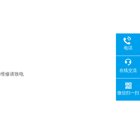
电话
在线交流
的维修请致电
微信扫一扫