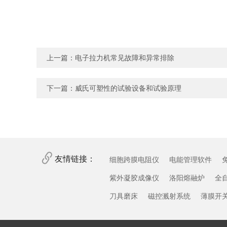
上一篇：
电子拉力机常见故障和异常排除
下一篇：
威氏可塑性的试验设备和试验原理
友情链接：
细胞跨膜电阻仪
电能管理软件
紫外凝胶成像仪
洛阳熔融炉
全
刀具磨床
磁控溅射系统
薄膜开