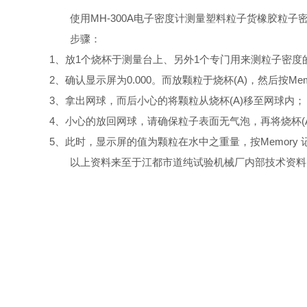
使用MH-300A电子密度计测量塑料粒子货橡胶粒
步骤：
1、放1个烧杯于测量台上、另外1个专门用来测粒子密度
2、确认显示屏为0.000。而放颗粒于烧杯(A)，然后按Me
3、拿出网球，而后小心的将颗粒从烧杯(A)移至网球内；
4、小心的放回网球，请确保粒子表面无气泡，再将烧杯(
5、此时，显示屏的值为颗粒在水中之重量，按Memory
以上资料来至于江都市道纯试验机械厂内部技术资料