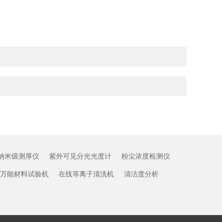
纳米级测厚仪
紫外可见分光光度计
粉尘浓度检测仪
万能材料试验机
在线等离子清洗机
清洁度分析