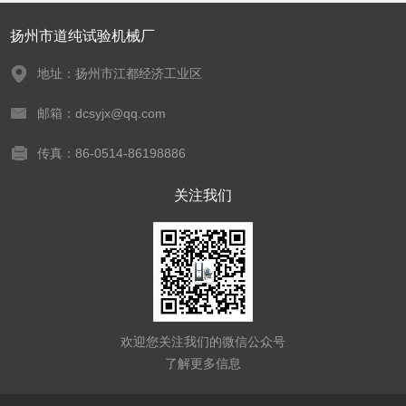
扬州市道纯试验机械厂
地址：扬州市江都经济工业区
邮箱：dcsyjx@qq.com
传真：86-0514-86198886
关注我们
欢迎您关注我们的微信公众号
了解更多信息