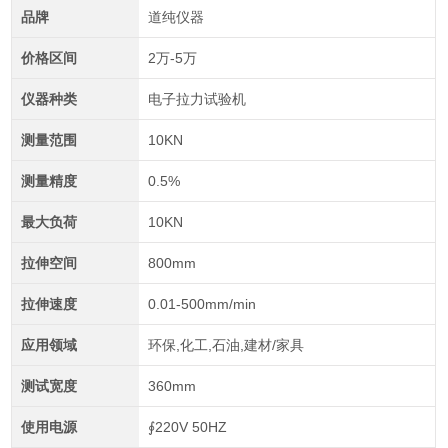
品牌
道纯仪器
价格区间
2万-5万
仪器种类
电子拉力试验机
测量范围
10KN
测量精度
0.5%
最大负荷
10KN
拉伸空间
800mm
拉伸速度
0.01-500mm/min
应用领域
环保,化工,石油,建材/家具
测试宽度
360mm
使用电源
∮220V 50HZ