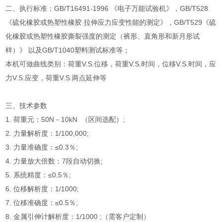
二、执行标准：GB/T16491-1996 《电子万能试验机》，GB/T528
《硫化橡胶或热塑性橡胶 拉伸应力应变性能的测定》，GB/T529《硫
化橡胶或热塑性橡胶撕裂强度的测定（裤形、直角形和新月形试
样）》 以及GB/T1040塑料测试标准等；
本机可做曲线类别：荷重V.S.位移，荷重V.S.时间，位移V.S.时间，应
力V.S.应变，荷重V.S.两点延伸等
三、技术参数
1. 荷重元：50N－10kN （区间选配）;
2. 力量解析度：1/100,000;
3. 力量准确度：≤0.3％;
4. 力量放大倍数：7段自动切换;
5. 系统精度：≤0.5％;
6. 位移解析度：1/1000;
7. 位移准确度：≤0.5％;
8. 金属引伸计解析度：1/1000 ;（需客户定制）