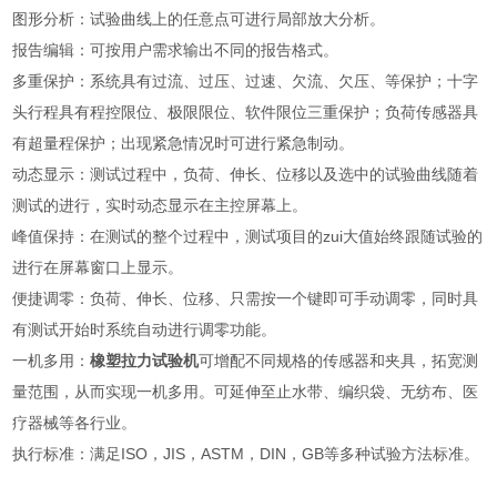
图形分析：试验曲线上的任意点可进行局部放大分析。
报告编辑：可按用户需求输出不同的报告格式。
多重保护：系统具有过流、过压、过速、欠流、欠压、等保护；十字
头行程具有程控限位、极限限位、软件限位三重保护；负荷传感器具
有超量程保护；出现紧急情况时可进行紧急制动。
动态显示：测试过程中，负荷、伸长、位移以及选中的试验曲线随着
测试的进行，实时动态显示在主控屏幕上。
峰值保持：在测试的整个过程中，测试项目的zui大值始终跟随试验的
进行在屏幕窗口上显示。
便捷调零：负荷、伸长、位移、只需按一个键即可手动调零，同时具
有测试开始时系统自动进行调零功能。
一机多用：
橡塑拉力试验机
可增配不同规格的传感器和夹具，拓宽测
量范围，从而实现一机多用。可延伸至止水带、编织袋、无纺布、医
疗器械等各行业。
执行标准：满足ISO，JIS，ASTM，DIN，GB等多种试验方法标准。