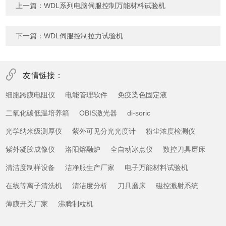
上一篇：
WDL系列电脑伺服控制万能材料试验机
下一篇：
WDL伺服控制拉力试验机
友情链接：
细胞跨膜电阻仪
电能管理软件
免疫染色固定液
二氧化碳低温培养箱
OBIS激光器
di-soric
光学纳米级测厚仪
紫外可见分光光度计
粉尘浓度检测仪
紫外凝胶成像仪
洛阳熔融炉
全自动冰点仪
数控刀具磨床
清洁度制样设备
洁净服生产厂家
电子万能材料试验机
在线等离子清洗机
清洁度分析
刀具磨床
磁控溅射系统
薄膜开关厂家
沸腾制粒机