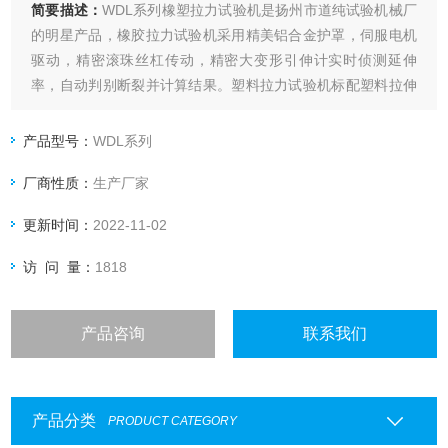
简要描述：
WDL系列橡塑拉力试验机是扬州市道纯试验机械厂
的明星产品，橡胶拉力试验机采用精美铝合金护罩，伺服电机
驱动，精密滚珠丝杠传动，精密大变形引伸计实时侦测延伸
率，自动判别断裂并计算结果。塑料拉力试验机标配塑料拉伸
夹具，塑料弯曲夹具。
产品型号：
WDL系列
厂商性质：
生产厂家
更新时间：
2022-11-02
访 问 量：
1818
产品咨询
联系我们
产品分类
PRODUCT CATEGORY