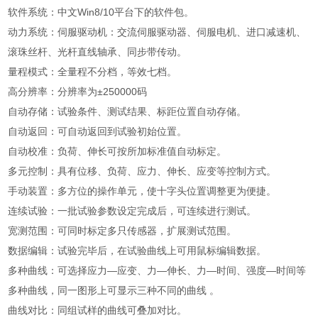
软件系统：中文Win8/10平台下的软件包。
动力系统：伺服驱动机：交流伺服驱动器、伺服电机、进口减速机、
滚珠丝杆、光杆直线轴承、同步带传动。
量程模式：全量程不分档，等效七档。
高分辨率：分辨率为±250000码
自动存储：试验条件、测试结果、标距位置自动存储。
自动返回：可自动返回到试验初始位置。
自动校准：负荷、伸长可按所加标准值自动标定。
多元控制：具有位移、负荷、应力、伸长、应变等控制方式。
手动装置：多方位的操作单元，使十字头位置调整更为便捷。
连续试验：一批试验参数设定完成后，可连续进行测试。
宽测范围：可同时标定多只传感器，扩展测试范围。
数据编辑：试验完毕后，在试验曲线上可用鼠标编辑数据。
多种曲线：可选择应力—应变、力—伸长、力—时间、强度—时间等
多种曲线，同一图形上可显示三种不同的曲线 。
曲线对比：同组试样的曲线可叠加对比。