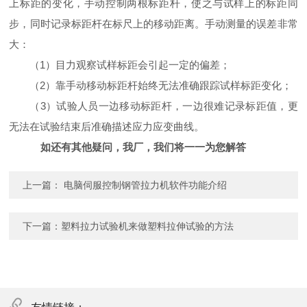
上标距的变化，手动控制两根标距杆，使之与试样上的标距同
步，同时记录标距杆在标尺上的移动距离。手动测量的误差非常
大：
（
1
）目力观察试样标距会引起一定的偏差；
（
2
）靠手动移动标距杆始终无法准确跟踪试样标距变化；
（
3
）试验人员一边移动标距杆，一边很难记录标距值，更
无法在试验结束后准确描述应力应变曲线。
如还有其他疑问，我厂，我们将一一为您解答
上一篇：
电脑伺服控制钢管拉力机软件功能介绍
下一篇：
塑料拉力试验机来做塑料拉伸试验的方法