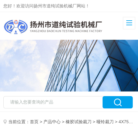
您好！欢迎访问扬州市道纯试验机械厂网站！
当前位置：
首页
>
产品中心
>
橡胶试验裁刀
>
哑铃裁刀
> 4X75塑料哑铃裁刀