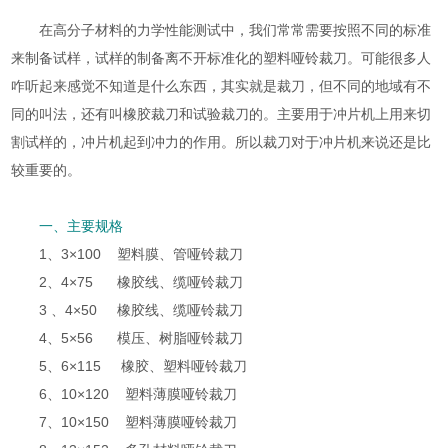
在高分子材料的力学性能测试中，我们常常需要按照不同的标准
来制备试样，试样的制备离不开标准化的塑料哑铃裁刀。可能很多人
咋听起来感觉不知道是什么东西，其实就是裁刀，但不同的地域有不
同的叫法，还有叫橡胶裁刀和试验裁刀的。主要用于冲片机上用来切
割试样的，冲片机起到冲力的作用。所以裁刀对于冲片机来说还是比
较重要的。
一、主要规格
1、3×100 塑料膜、管哑铃裁刀
2、4×75 橡胶线、缆哑铃裁刀
3 、4×50 橡胶线、缆哑铃裁刀
4、5×56 模压、树脂哑铃裁刀
5、6×115 橡胶、塑料哑铃裁刀
6、10×120 塑料薄膜哑铃裁刀
7、10×150 塑料薄膜哑铃裁刀