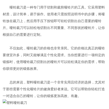
哑铃裁刀是一种专门用于切割和裁剪哑铃片的工具。它采用塑料
材质，设计简单，易于操作。使用者只需按照说明书中的步骤，将哑
铃放在裁刀上，然后用手压下按钮即可轻松切割出自己需要的哑铃
片。哑铃裁刀可以轻松地切割出不同重量、不同形状的哑铃片，让你
根据自己的需要进行定制。
不仅如此，哑铃裁刀的价格也非常亲民。它的价格比真正的哑铃
要便宜许多，同时又能够满足个性化需求。当你想要进行一项特定的
锻炼时，使用哑铃裁刀切割出的哑铃片可以轻松满足你的需求，帮助
你获得更好的锻炼效果。
总的来说，塑料哑铃裁刀是一个非常实用且经济的选择，尤其对
于那些需要个性化哑铃片的健身爱好者来说。它可以帮助你轻松打造
一对适合自己的哑铃，让你的锻炼更加高效、有趣。