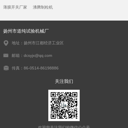
薄膜开关厂家
沸腾制粒机
扬州市道纯试验机械厂
地址：扬州市江都经济工业区
邮箱：dcsyjx@qq.com
传真：86-0514-86198886
关注我们
欢迎您关注我们的微信公众号