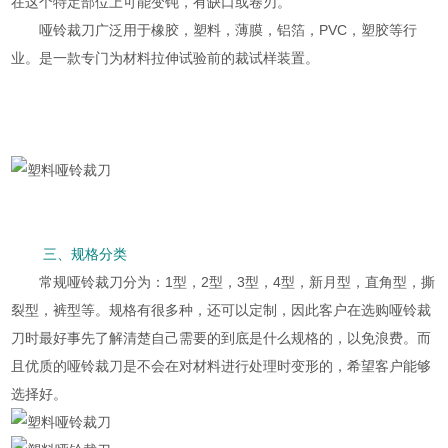
在这个特定部位上可能变钝，有缺口或卷刃。
哑铃裁刀广泛用于橡胶，塑料，薄膜，铝箔，PVC，塑胶等行
业。是一款专门为材料拉伸试验前的裁试样装置。
三、规格分类
常规哑铃裁刀分为：1型，2型，3型，4型，新月型，直角型，撕
裂型，裤型等。规格有很多种，还可以定制，因此客户在选购哑铃裁
刀时最好事先了解清楚自己需要的到底是什么规格的，以免浪费。而
且优质的哑铃裁刀是不会在对材料进行处理时变形的，希望客户能够
选择好。