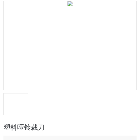
塑料哑铃裁刀