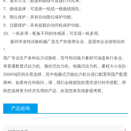
6、显示方法：数据和曲线可直接打印出来。
7、曲线选择：可选择一组或一根曲线报告。
8、限位保护：具有自动限位保护功能。
9、过载保护：具有超载自动停机保护功能。
10、一机多用：配备不同的传感器，可实现一机多用。
扬州市道纯试验机械厂是生产
的老牌企业，是国有企业改制后的
*。
我厂专业生产各种拉力试验机，型号和试验力量程可涵盖各行各业。
有普通数显式拉力机、微控式拉力机、电脑式拉力机，量程大小在[0-
300KN]区间任君选择，其中电脑式万能拉力机分进口配置和国产配置
两种。如果有任何疑问，请，我们会根据您的需求进行科学搭配，帮
助您选择更为经济实用的产品，欢迎您来实地参观考察。
产品咨询