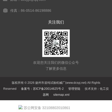
传真：86-0514-86198886
关注我们
欢迎您关注我们的微信公众号
了解更多信息
版权所有 © 2026 扬州市道纯试验机械厂(www.dcsyj.net) All Rights
Reserved
备案号：苏ICP备20014625号-2
管理登陆
技术支持：
化工仪
器网
sitemap.xml
苏公网安备 32108802010861