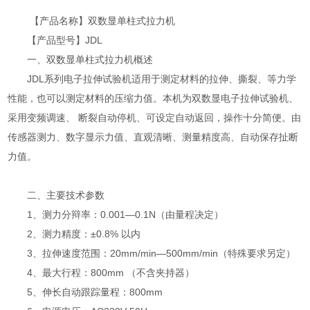
【产品名称】双数显单柱式拉力机
【产品型号】JDL
一、双数显单柱式拉力机概述
JDL系列电子拉伸试验机适用于测定材料的拉伸、撕裂、等力学
性能，也可以测定材料的压缩力值。本机为双数显电子拉伸试验机、
采用变频调速、 断裂自动停机、可设定自动返回，操作十分简便。由
传感器测力、数字显示力值、直观清晰、测量精度高、自动保存扯断
力值。
二、主要技术参数
1、测力分辩率：0.001—0.1N（由量程决定）
2、测力精度：±0.8% 以内
3、拉伸速度范围：20mm/min—500mm/min（特殊要求另定）
4、最大行程：800mm （不含夹持器）
5、伸长自动跟踪量程：800mm