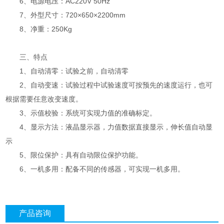
6、电源电压：AC220V 50Hz
7、外型尺寸：720×650×2200mm
8、净重：250Kg
三、特点
1、自动清零：试验之前，自动清零
2、自动变速：试验过程中试验速度可按预先的速度运行，也可
根据需要任意改变速度。
3、示值校验：系统可实现力值的准确标定。
4、显示方法：液晶显示器，力值数据直接显示，伸长值自动显
示
5、限位保护：具有自动限位保护功能。
6、一机多用：配备不同的传感器，可实现一机多用。
产品咨询