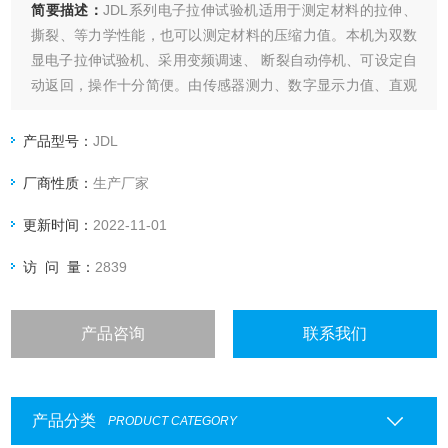
简要描述：
JDL系列电子拉伸试验机适用于测定材料的拉伸、
撕裂、等力学性能，也可以测定材料的压缩力值。本机为双数
显电子拉伸试验机、采用变频调速、 断裂自动停机、可设定自
动返回，操作十分简便。由传感器测力、数字显示力值、直观
清晰、测量精度高、自动保存扯断力值。
产品型号：
JDL
厂商性质：
生产厂家
更新时间：
2022-11-01
访 问 量：
2839
产品咨询
联系我们
产品分类
PRODUCT CATEGORY